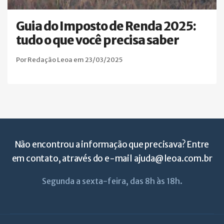
Guia do Imposto de Renda 2025:
tudo o que você precisa saber
Por Redação Leoa em 23/03/2025
Não encontrou a informação que precisava? Entre
em contato, através do e-mail
ajuda@leoa.com.br
Segunda a sexta-feira, das 8h às 18h.