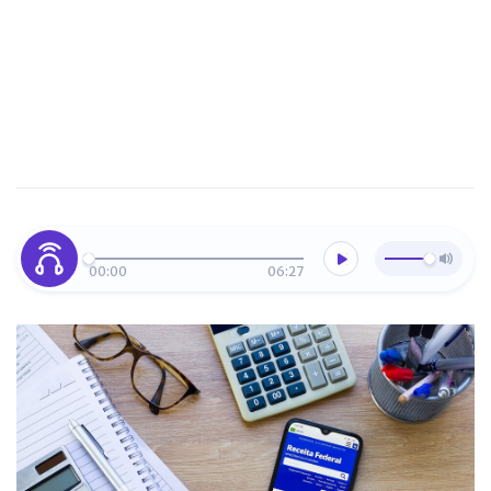
00:00
06:27