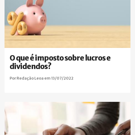
O que é imposto sobre lucros e
dividendos?
Por Redação Leoa em 13/07/2022