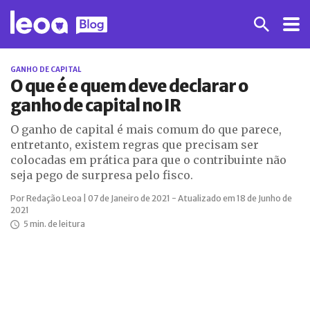
GANHO DE CAPITAL
O que é e quem deve declarar o
ganho de capital no IR
O ganho de capital é mais comum do que parece,
entretanto, existem regras que precisam ser
colocadas em prática para que o contribuinte não
seja pego de surpresa pelo fisco.
Por Redação Leoa | 07 de Janeiro de 2021 - Atualizado em 18 de Junho de
2021
5 min. de leitura