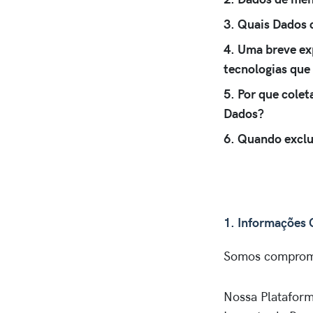
3. Quais Dados 
4. Uma breve ex
tecnologias que
5. Por que cole
Dados?
6. Quando excl
1. Informações 
Somos comprome
Nossa Plataform