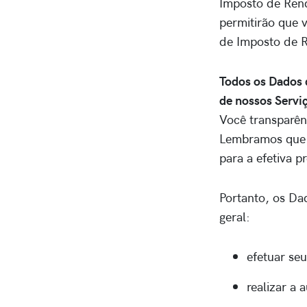
Imposto de Rend
permitirão que 
de Imposto de 
Todos os Dados 
de nossos Servi
Você transparên
Lembramos que 
para a efetiva p
Portanto, os Da
geral:
efetuar se
realizar a 