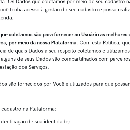
a. Os Dados que coletamos por meio de seu cadastro n
você tenha acesso à gestão do seu cadastro e possa reali
Renda.
que coletamos são para fornecer ao Usuário as melhores
ços, por meio da nossa Plataforma.
Com esta Política, qu
cia de quais Dados a seu respeito coletamos e utilizamos
alguns de seus Dados são compartilhados com parceiros
restação dos Serviços.
dos são fornecidos por Você e utilizados para que poss
u cadastro na Plataforma;
autenticação de sua identidade;