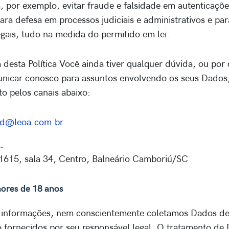
, por exemplo, evitar fraude e falsidade em autenticaçõe
para defesa em processos judiciais e administrativos e p
egais, tudo na medida do permitido em lei.
a desta Política Você ainda tiver qualquer dúvida, ou por
unicar conosco para assuntos envolvendo os seus Dados
to pelos canais abaixo:
pd@leoa.com.br
.
, 1615, sala 34, Centro, Balneário Camboriú/SC
ores de 18 anos
 informações, nem conscientemente coletamos Dados de
 fornecidos por seu responsável legal. O tratamento de