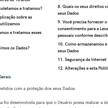
8. Quais os seus direitos 
coletamos e tratamos?
seus Dados
plicação sobre as
9. Você precisa fornecer o
 utilizamos
consentimento para a Leoa
tamos e tratamos esses
pessoais conforme descrito
10. Como armazenamos e 
uímos os Dados?
seus Dados
11. Segurança da Internet
12. Alterações a esta Polít
Gerais
tidos com a proteção dos seus Dados.
a foi desenvolvida para que o Usuário possa realizar a d