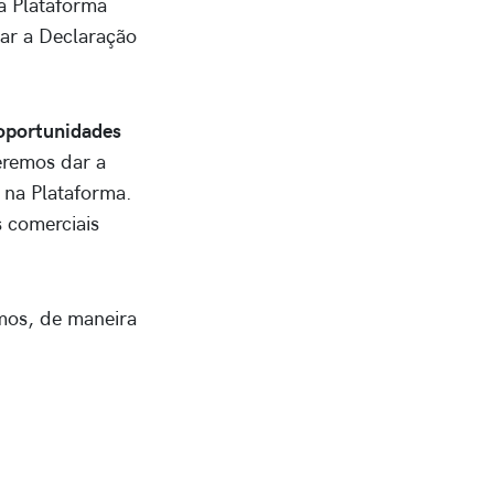
a Plataforma
zar a Declaração
 oportunidades
eremos dar a
 na Plataforma.
 comerciais
amos, de maneira