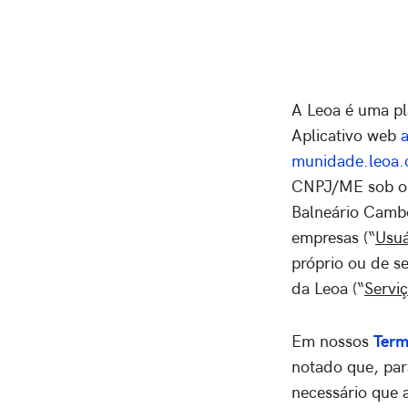
A Leoa é uma pl
Aplicativo web
munidade.leoa.
CNPJ/ME sob o n
Balneário Camb
empresas (“
Usuá
próprio ou de se
da Leoa (“
Servi
Em nossos
Term
notado que, para
necessário que 