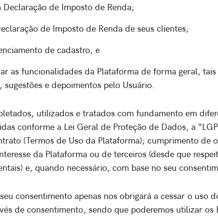
ua Declaração de Imposto de Renda;
 Declaração de Imposto de Renda de seus clientes;
renciamento de cadastro; e
zar as funcionalidades da Plataforma de forma geral, tai
, sugestões e depoimentos pelo Usuário.
letados, utilizados e tratados com fundamento em difer
ecidas conforme a Lei Geral de Proteção de Dados, a “LG
trato (Termos de Uso da Plataforma); cumprimento de o
 interesse da Plataforma ou de terceiros (desde que respe
entais) e, quando necessário, com base no seu consenti
seu consentimento apenas nos obrigará a cessar o uso 
vés de consentimento, sendo que poderemos utilizar os