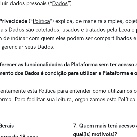
luir dados pessoais (“
Dados
”).
 Privacidade
(“
Política
”) explica, de maneira simples, objet
uais Dados são coletados, usados e tratados pela Leoa e 
ém de indicar com quem eles podem ser compartilhados 
gerenciar seus Dados.
ferecer as funcionalidades da Plataforma sem ter acesso 
mento dos Dados é condição para utilizar a Plataforma e o
atentamente esta Política para entender como utilizamos 
rma. Para facilitar sua leitura, organizamos esta Política
Gerais
7. Quem mais terá acesso 
qual(is) motivo(s)?
ores de 18 anos