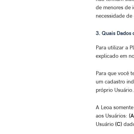
de menores de i
necessidade de 
3. Quais Dados 
Para utilizar a 
explicado em n
Para que você te
um cadastro ind
próprio Usuário.
A Leoa somente 
aos Usuários:
(A
Usuário
(C)
dado