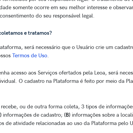
dade somente ocorre em seu melhor interesse e observa
consentimento do seu responsável legal.
coletamos e tratamos?
Plataforma, será necessário que o Usuário crie um cadast
ossos
Termos de Uso
.
nha acesso aos Serviços ofertados pela Leoa, será necess
ividual. O cadastro na Plataforma é feito por meio da Pl
recebe, ou de outra forma coleta, 3 tipos de informaçõe
)
informações de cadastro;
(B)
informações sobre a local
s de atividade relacionadas ao uso da Plataforma pelo U