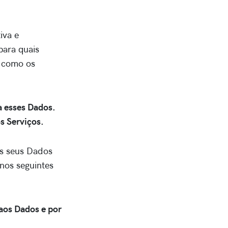
iva e
para quais
e como os
a esses Dados.
s Serviços.
os seus Dados
 nos seguintes
aos Dados e por