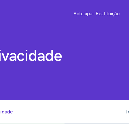
Antecipar Restituição
rivacidade
cidade
T