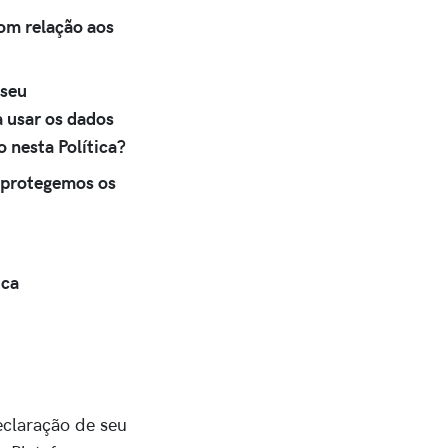
com relação aos
 seu
 usar os dados
 nesta Política?
protegemos os
ica
eclaração de seu