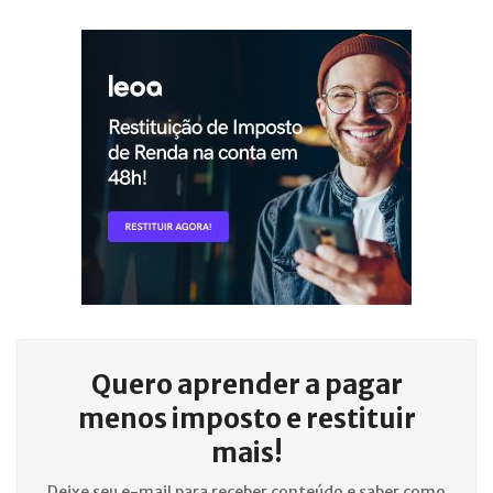
Quero aprender a
pagar
menos imposto e restituir
mais!
Deixe seu e-mail para receber conteúdo e saber como