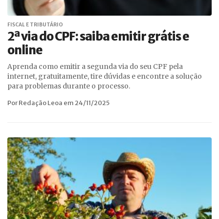
FISCAL E TRIBUTÁRIO
2ª via do CPF: saiba emitir grátis e
online
Aprenda como emitir a segunda via do seu CPF pela
internet, gratuitamente, tire dúvidas e encontre a solução
para problemas durante o processo.
Por Redação Leoa em 24/11/2025