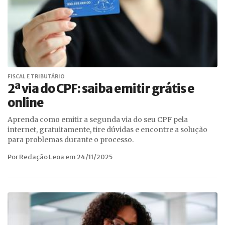
FISCAL E TRIBUTÁRIO
2ª via do CPF: saiba emitir grátis e
online
Aprenda como emitir a segunda via do seu CPF pela
internet, gratuitamente, tire dúvidas e encontre a solução
para problemas durante o processo.
Por Redação Leoa em 24/11/2025