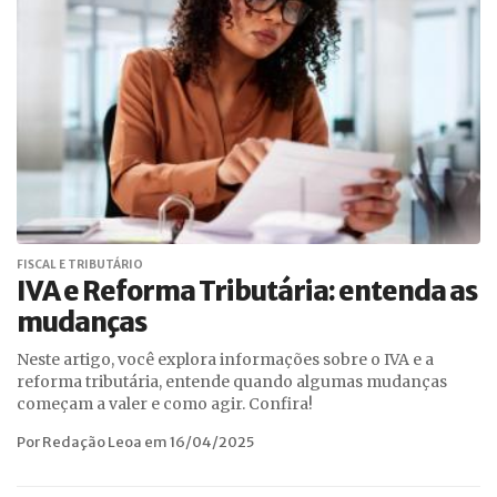
FISCAL E TRIBUTÁRIO
IVA e Reforma Tributária: entenda as
mudanças
Neste artigo, você explora informações sobre o IVA e a
reforma tributária, entende quando algumas mudanças
começam a valer e como agir. Confira!
Por Redação Leoa em 16/04/2025