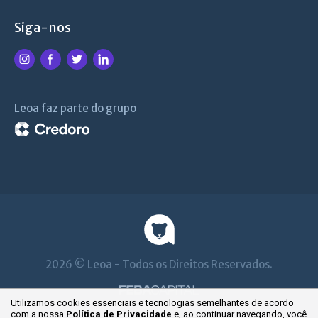
Siga-nos
Leoa faz parte do grupo
2026 © Leoa - Todos os Direitos Reservados.
Utilizamos cookies essenciais e tecnologias semelhantes de acordo
com a nossa
Política de Privacidade
e, ao continuar
navegando, você