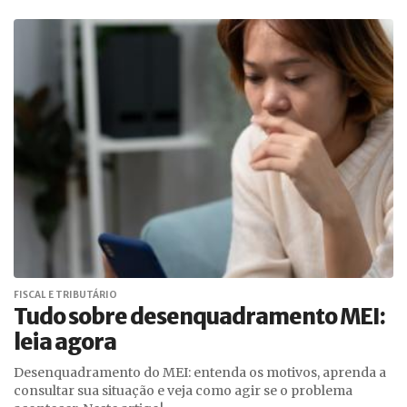
FISCAL E TRIBUTÁRIO
Tudo sobre desenquadramento MEI:
leia agora
Desenquadramento do MEI: entenda os motivos, aprenda a
consultar sua situação e veja como agir se o problema