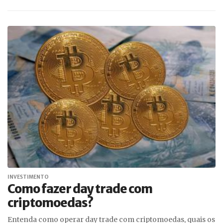
INVESTIMENTO
Como fazer day trade com
criptomoedas?
Entenda como operar day trade com criptomoedas, quais os