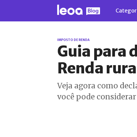
Categor
IMPOSTO DE RENDA
Guia para 
Renda rura
Veja agora como decl
você pode considerar