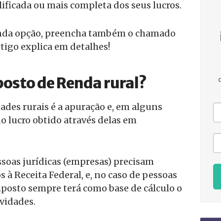
ficada ou mais completa dos seus lucros.
unda opção, preencha também o chamado
artigo explica em detalhes!
posto de Renda rural?
dades rurais é a apuração e, em alguns
do lucro obtido através delas em
essoas jurídicas (empresas) precisam
 à Receita Federal, e, no caso de pessoas
imposto sempre terá como base de cálculo o
ividades.