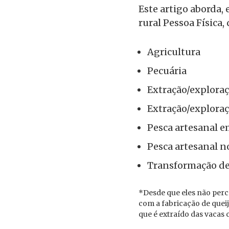
Este artigo aborda,
rural Pessoa Física,
Agricultura
Pecuária
Extração/exploraç
Extração/explora
Pesca artesanal e
Pesca artesanal n
Transformação de
*Desde que eles não perc
com a fabricação de queij
que é extraído das vacas c