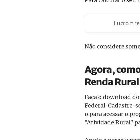
Para calcular o seu 
Lucro = r
Não considere somen
Agora, como
Renda Rural
Faça o download do 
Federal. Cadastre-se
o para acessar o pr
“Atividade Rural” p