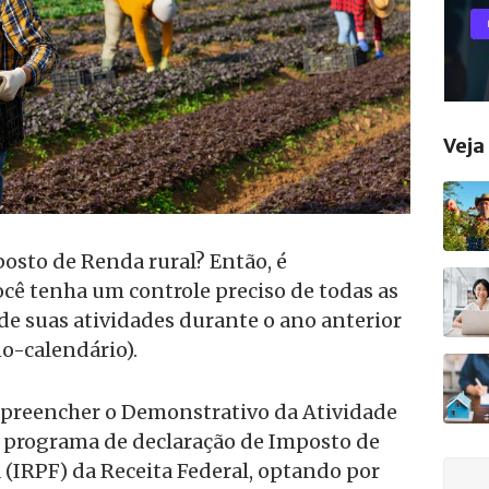
Vej
posto de Renda rural? Então, é
cê tenha um controle preciso de todas as
 de suas atividades durante o ano anterior
no-calendário).
ar preencher o Demonstrativo da Atividade
o programa de declaração de Imposto de
 (IRPF) da Receita Federal, optando por