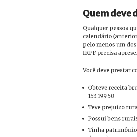
Quem deve d
Qualquer pessoa que
calendário (anterio
pelo menos um dos c
IRPF precisa aprese
Você deve prestar co
Obteve receita bru
153.199,50
Teve prejuízo rur
Possui bens rurais
Tinha patrimônio 