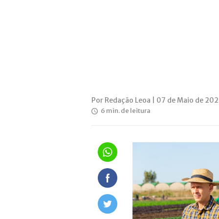
Por Redação Leoa | 07 de Maio de 202
6 min. de leitura