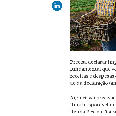
Precisa declarar Im
fundamental que vo
receitas e despesas
ao da declaração (a
Aí, você vai precis
Rural disponível n
Renda Pessoa Física