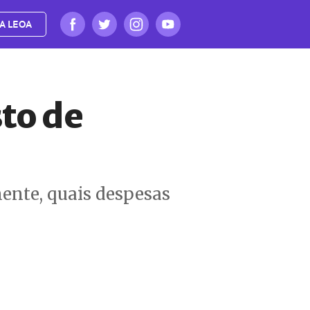
A LEOA
to de
ente, quais despesas