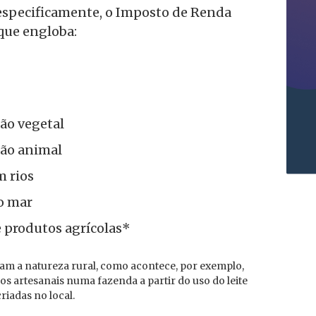
 especificamente, o Imposto de Renda
 que engloba:
ão vegetal
ção animal
m rios
o mar
 produtos agrícolas*
am a natureza rural, como acontece, por exemplo,
os artesanais numa fazenda a partir do uso do leite
riadas no local.