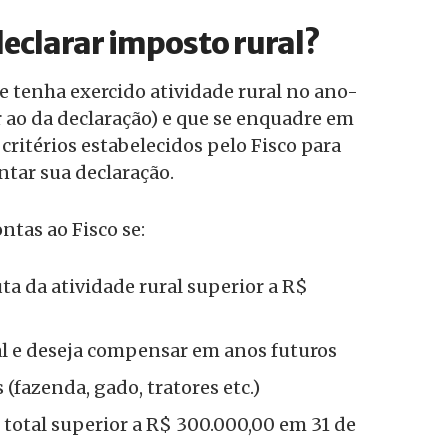
eclarar imposto rural?
 tenha exercido atividade rural no ano-
r ao da declaração) e que se enquadre em
ritérios estabelecidos pelo Fisco para
ntar sua declaração.
ntas ao Fisco se:
ta da atividade rural superior a R$
al e deseja compensar em anos futuros
 (fazenda, gado, tratores etc.)
total superior a R$ 300.000,00 em 31 de