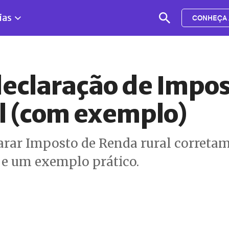
ias
CONHEÇA 
declaração de Impos
l (com exemplo)
arar Imposto de Renda rural corretam
 e um exemplo prático.