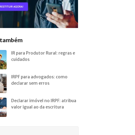
a também
IR para Produtor Rural: regras e
cuidados
IRPF para advogados: como
declarar sem erros
Declarar imóvel no IRPF: atribua
valor igual ao da escritura