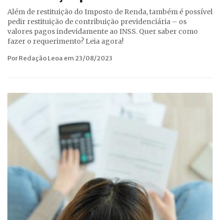
Além de restituição do Imposto de Renda, também é possível
pedir restituição de contribuição previdenciária – os
valores pagos indevidamente ao INSS. Quer saber como
fazer o requerimento? Leia agora!
Por Redação Leoa em 23/08/2023