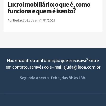
Lucro imobiliário: o que é, como
funciona e quem é isento?
Por Redação Leoa em 11/11/2021
Não encontrou a informação que precisava? Entre
em contato, através do e-mail
ajuda@leoa.com.br
Segunda a sexta-feira, das 8h às 18h.