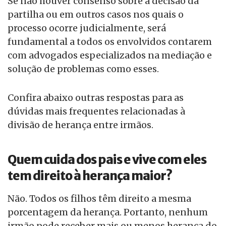
Se não houver consenso sobre a decisão da
partilha ou em outros casos nos quais o
processo ocorre judicialmente, será
fundamental a todos os envolvidos contarem
com advogados especializados na mediação e
solução de problemas como esses.
Confira abaixo outras respostas para as
dúvidas mais frequentes relacionadas à
divisão de herança entre irmãos.
Quem cuida dos pais e vive com eles
tem direito à herança maior?
Não. Todos os filhos têm direito a mesma
porcentagem da herança. Portanto, nenhum
irmão pode receber mais ou menos herança do