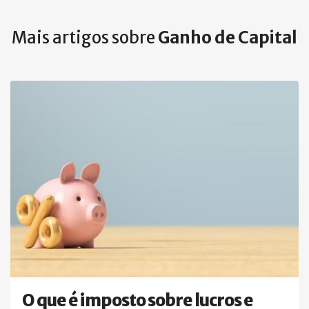
Mais artigos sobre
Ganho de Capital
O que é imposto sobre lucros e