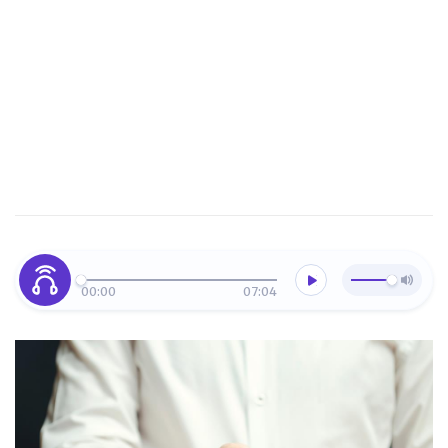
00:00
07:04