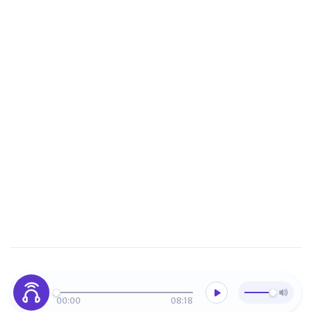
00:00
08:18