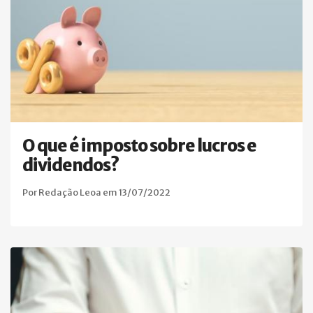
O que é imposto sobre lucros e
dividendos?
Por Redação Leoa em 13/07/2022