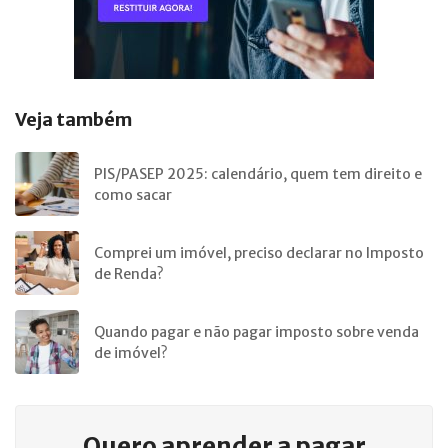
Veja também
PIS/PASEP 2025: calendário, quem tem direito e
como sacar
Comprei um imóvel, preciso declarar no Imposto
de Renda?
Quando pagar e não pagar imposto sobre venda
de imóvel?
Quero aprender a
pagar