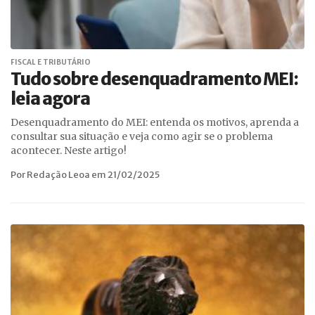
FISCAL E TRIBUTÁRIO
Tudo sobre desenquadramento MEI:
leia agora
Desenquadramento do MEI: entenda os motivos, aprenda a
consultar sua situação e veja como agir se o problema
acontecer. Neste artigo!
Por Redação Leoa em 21/02/2025