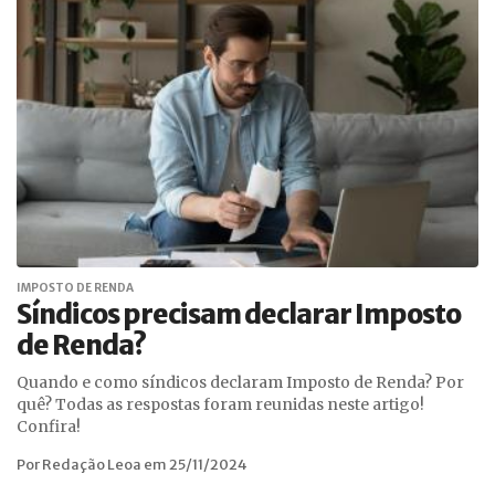
IMPOSTO DE RENDA
Síndicos precisam declarar Imposto
de Renda?
Quando e como síndicos declaram Imposto de Renda? Por
quê? Todas as respostas foram reunidas neste artigo!
Confira!
Por Redação Leoa em 25/11/2024