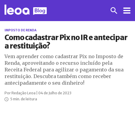
IMPOSTO DE RENDA
Como cadastrar Pix no IR e antecipar
a restituição?
Vem aprender como cadastrar Pix no Imposto de
Renda, aproveitando o recurso incluído pela
Receita Federal para agilizar o pagamento da sua
restituição. Descubra também como receber
antecipadamente o seu dinheiro!
Por Redação Leoa | 04 de Julho de 2023
5 min. de leitura