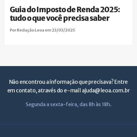
Guia do Imposto de Renda 2025:
tudo o que você precisa saber
Por Redação Leoa em 23/03/2025
Não encontrou a informação que precisava? Entre
em contato, através do e-mail
ajuda@leoa.com.br
Segunda a sexta-feira, das 8h às 18h.