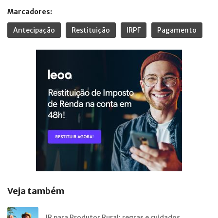
Marcadores:
Antecipação
Restituição
IRPF
Pagamento
Veja também
IR para Produtor Rural: regras e cuidados