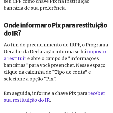
seu CPF como chave Pix na instituição
bancária de sua preferência.
Onde informar o Pix para restituição
do IR?
Ao fim do preenchimento do IRPF, o Programa
Gerador da Declaração informa se há
imposto
a restituir
e abre o campo de “informações
bancárias” para você preencher. Nesse espaço,
clique na caixinha de “Tipo de conta” e
selecione a opção “Pix”.
Em seguida, informe a chave Pix para
receber
sua restituição do IR
.