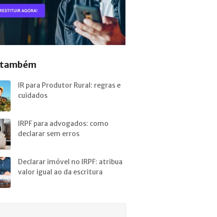
a também
IR para Produtor Rural: regras e
cuidados
IRPF para advogados: como
declarar sem erros
Declarar imóvel no IRPF: atribua
valor igual ao da escritura