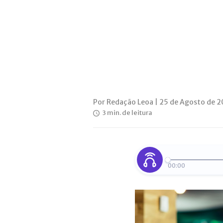
Por Redação Leoa | 25 de Agosto de 2
3 min. de leitura
00:00