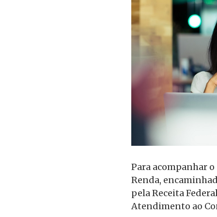
Para acompanhar o 
Renda, encaminhada
pela Receita Federal
Atendimento ao Con