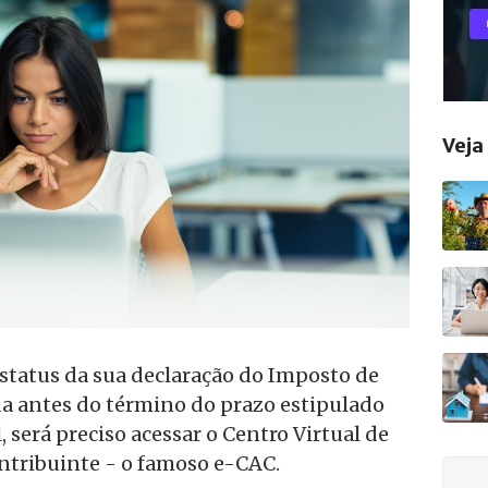
Vej
status da sua declaração do Imposto de
 antes do término do prazo estipulado
, será preciso acessar o Centro Virtual de
tribuinte - o famoso e-CAC.