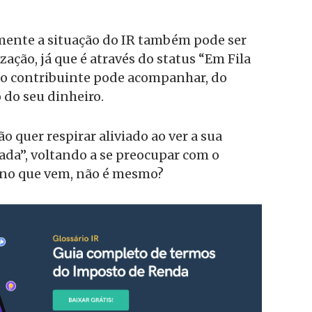
mente a situação do IR também pode ser
ação, já que é através do status “Em Fila
 o contribuinte pode acompanhar, do
do seu dinheiro.
o quer respirar aliviado ao ver a sua
ada”, voltando a se preocupar com o
ano que vem, não é mesmo?