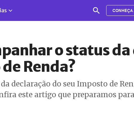
ias
CONHEÇA 
anhar o status da 
 de Renda?
da declaração do seu Imposto de Ren
onfira este artigo que preparamos par