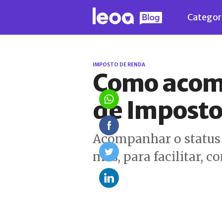
Categor
IMPOSTO DE RENDA
Como acomp
de Imposto
Acompanhar o status 
mas, para facilitar, c