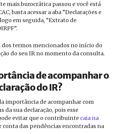
rte mais burocrática passou e você está
CAC, basta acessar a aba “Declarações e
logo em seguida, “Extrato de
IRPF”.
 dos termos mencionados no início do
tuação do seu IR no momento da consulta.
portância de acompanhar o
claração do IR?
 da importância de acompanhar com
s da sua declaração, pois esse
de evitar que o contribuinte
caia na
or conta das pendências encontradas na