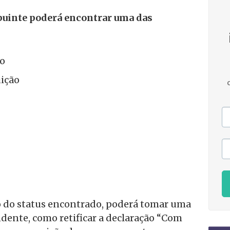
buinte poderá encontrar uma das
o
uição
do status encontrado, poderá tomar uma
dente, como retificar a declaração “Com