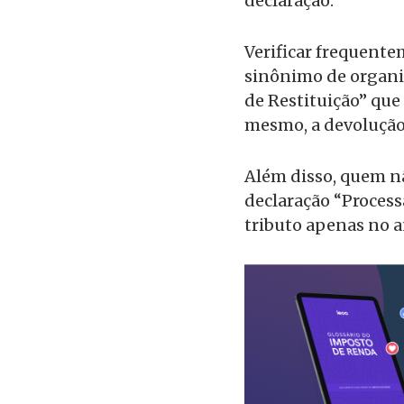
declaração.
Verificar frequente
sinônimo de organiz
de Restituição” que
mesmo, a devolução 
Além disso, quem nã
declaração “Process
tributo apenas no 