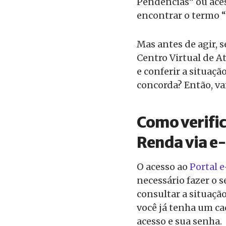
Pendências” ou ace
encontrar o termo “
Mas antes de agir, 
Centro Virtual de A
e conferir a situaçã
concorda? Então, va
Como verific
Renda via e
O acesso ao
Portal 
necessário fazer o 
consultar a situaçã
você já tenha um ca
acesso e sua senha.