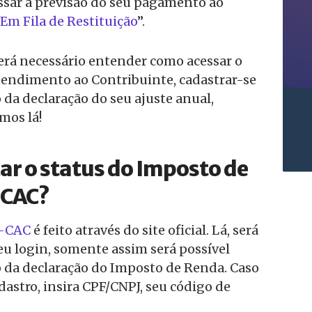
ssar a previsão do seu pagamento ao
Em Fila de Restituição
”.
será necessário entender como acessar o
tendimento ao Contribuinte, cadastrar-se
o da declaração do seu ajuste anual,
mos lá!
ar o status do Imposto de
-CAC?
e-CAC
é feito através do site oficial. Lá, será
seu login, somente assim será possível
o da declaração do Imposto de Renda. Caso
dastro, insira CPF/CNPJ, seu código de