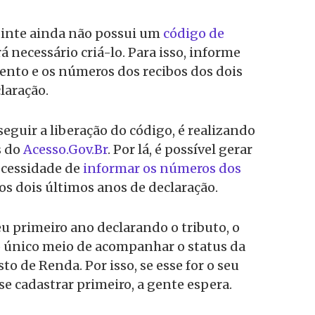
uinte ainda não possui um
código de
erá necessário criá-lo. Para isso, informe
ento e os números dos recibos dos dois
laração.
eguir a liberação do código, é realizando
s do
Acesso.Gov.Br
. Por lá, é possível gerar
ecessidade de
informar os números dos
os dois últimos anos de declaração.
 seu primeiro ano declarando o tributo, o
o único meio de acompanhar o status da
o de Renda. Por isso, se esse for o seu
á se cadastrar primeiro, a gente espera.