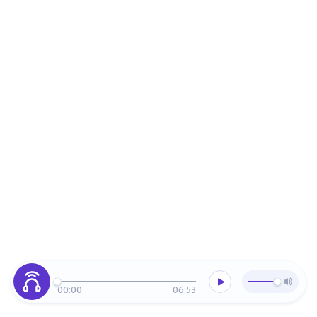
00:00
06:53