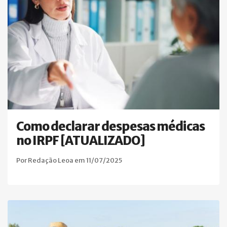
Como declarar despesas médicas
no IRPF [ATUALIZADO]
Por Redação Leoa em 11/07/2025