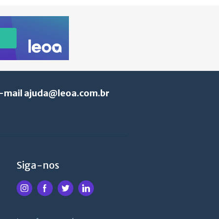
e-mail
ajuda@leoa.com.br
Siga-nos