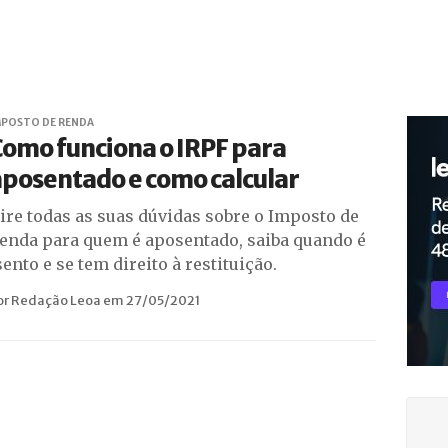
MPOSTO DE RENDA
omo funciona o IRPF para
posentado e como calcular
ire todas as suas dúvidas sobre o Imposto de
enda para quem é aposentado, saiba quando é
sento e se tem direito à restituição.
or Redação Leoa em 27/05/2021