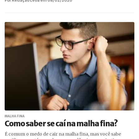
Por Redação Leoa em 08/02/2020
MALHA FINA
Como saber se caí na malha fina?
É comum o medo de cair na malha fina, mas você sabe