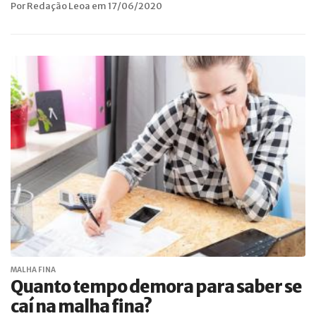
Por Redação Leoa em 17/06/2020
MALHA FINA
Quanto tempo demora para saber se
caí na malha fina?