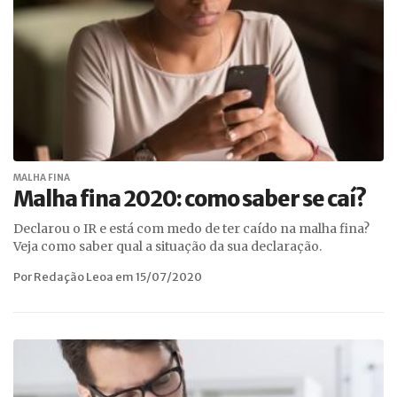
MALHA FINA
Malha fina 2020: como saber se caí?
Declarou o IR e está com medo de ter caído na malha fina?
Veja como saber qual a situação da sua declaração.
Por Redação Leoa em 15/07/2020