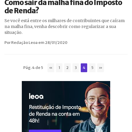
Como sair da malha fina do Imposto
de Renda?
Se você está entre os milhares de contribuintes que caíram
na malha fina, venha descobrir como regularizar a sua
situação.
Por Redação Leoa em 28/01/2020
Pág. 4 de 5
«
1
2
3
4
5
»