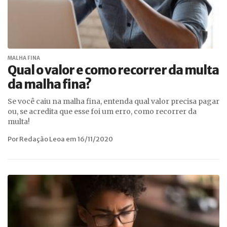
MALHA FINA
Qual o valor e como recorrer da multa
da malha fina?
Se você caiu na malha fina, entenda qual valor precisa pagar
ou, se acredita que esse foi um erro, como recorrer da
multa!
Por Redação Leoa em 16/11/2020