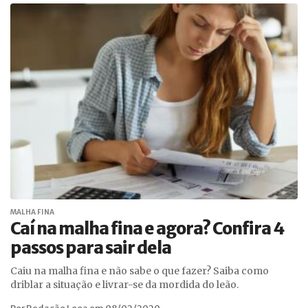
MALHA FINA
Caí na malha fina e agora? Confira 4
passos para sair dela
Caiu na malha fina e não sabe o que fazer? Saiba como
driblar a situação e livrar-se da mordida do leão.