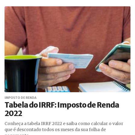
IMPOSTO DE RENDA
Tabela do IRRF: Imposto de Renda
2022
Conheça a tabela IRRF 2022 e saiba como calcular o valor
que é descontado todos os meses da sua folha de