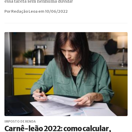
essa tarefa sem nenhuma dúvida!
Por Redação Leoa em 10/06/2022
IMPOSTO DE RENDA
Carnê-leão 2022: como calcular,