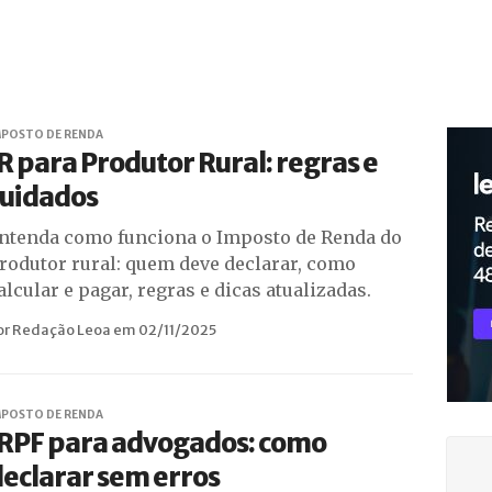
MPOSTO DE RENDA
R para Produtor Rural: regras e
cuidados
ntenda como funciona o Imposto de Renda do
rodutor rural: quem deve declarar, como
alcular e pagar, regras e dicas atualizadas.
or Redação Leoa em 02/11/2025
MPOSTO DE RENDA
IRPF para advogados: como
eclarar sem erros