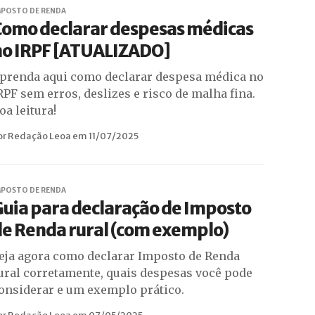
MPOSTO DE RENDA
Como declarar despesas médicas
no IRPF [ATUALIZADO]
prenda aqui como declarar despesa médica no
RPF sem erros, deslizes e risco de malha fina.
oa leitura!
or Redação Leoa em 11/07/2025
MPOSTO DE RENDA
uia para declaração de Imposto
de Renda rural (com exemplo)
eja agora como declarar Imposto de Renda
ural corretamente, quais despesas você pode
onsiderar e um exemplo prático.