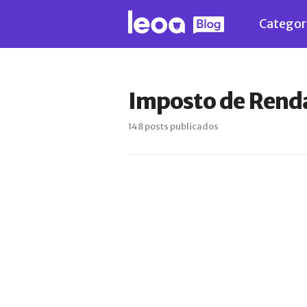
Categor
Imposto de Rend
148 posts publicados