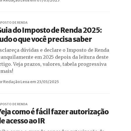
or Redação Leoa em 07/05/2025
MPOSTO DE RENDA
uia do Imposto de Renda 2025:
udo o que você precisa saber
sclareça dúvidas e declare o Imposto de Renda
ranquilamente em 2025 depois da leitura deste
rtigo. Veja prazos, valores, tabela progressiva
 mais!
or Redação Leoa em 23/03/2025
MPOSTO DE RENDA
eja como é fácil fazer autorização
e acesso ao IR