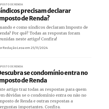
MPOSTO DE RENDA
índicos precisam declarar
Imposto de Renda?
uando e como síndicos declaram Imposto de
enda? Por quê? Todas as respostas foram
eunidas neste artigo! Confira!
or Redação Leoa em 25/11/2024
MPOSTO DE RENDA
escubra se condomínio entra no
Imposto de Renda
ste artigo traz todas as respostas para quem
em dúvidas se o condomínio entra ou não no
mposto de Renda e outras respostas a
erguntas importantes. Confira.