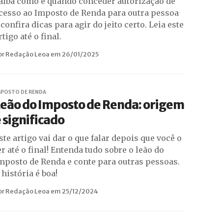
aiba como e quando conceder autorização de
cesso ao Imposto de Renda para outra pessoa
 confira dicas para agir do jeito certo. Leia este
rtigo até o final.
or Redação Leoa em 26/01/2025
MPOSTO DE RENDA
Leão do Imposto de Renda: origem
 significado
ste artigo vai dar o que falar depois que você o
er até o final! Entenda tudo sobre o leão do
mposto de Renda e conte para outras pessoas.
 história é boa!
or Redação Leoa em 25/12/2024