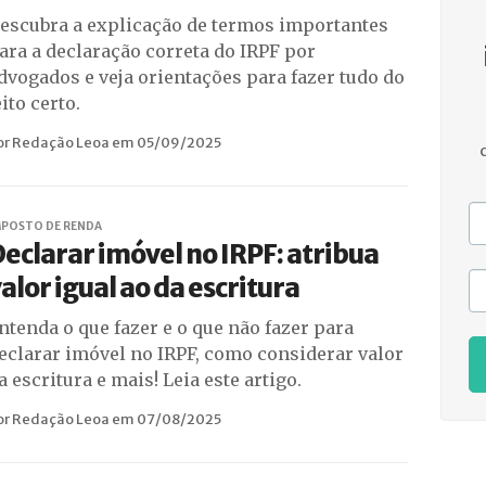
escubra a explicação de termos importantes
ara a declaração correta do IRPF por
dvogados e veja orientações para fazer tudo do
eito certo.
or Redação Leoa em 05/09/2025
MPOSTO DE RENDA
eclarar imóvel no IRPF: atribua
alor igual ao da escritura
ntenda o que fazer e o que não fazer para
eclarar imóvel no IRPF, como considerar valor
a escritura e mais! Leia este artigo.
or Redação Leoa em 07/08/2025