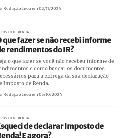
or Redação Leoa em 02/11/2024
MPOSTO DE RENDA
 que fazer se não recebi informe
e rendimentos do IR?
eja o que fazer se você não recebeu informe de
endimentos e como buscar os documentos
ecessários para a entrega da sua declaração
e Imposto de Renda.
or Redação Leoa em 05/10/2024
MPOSTO DE RENDA
squeci de declarar Imposto de
enda! E agora?