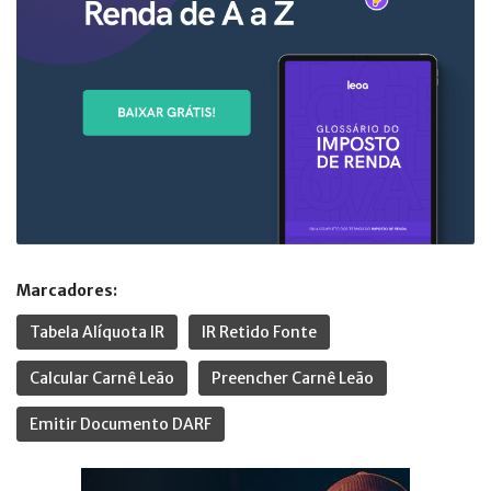
Marcadores:
Tabela Alíquota IR
IR Retido Fonte
Calcular Carnê Leão
Preencher Carnê Leão
Emitir Documento DARF