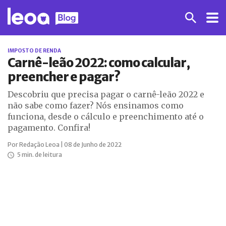
IMPOSTO DE RENDA
Carnê-leão 2022: como calcular,
preencher e pagar?
Descobriu que precisa pagar o carnê-leão 2022 e
não sabe como fazer? Nós ensinamos como
funciona, desde o cálculo e preenchimento até o
pagamento. Confira!
Por Redação Leoa | 08 de Junho de 2022
5 min. de leitura