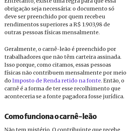
Entretanto, existe uma regra para que essa
obrigação seja necessária: o documento só
deve ser preenchido por quem recebeu
rendimentos superiores a R$ 1.903,98 de
outras pessoas físicas mensalmente.
Geralmente, o carnê-leão é preenchido por
trabalhadores que não têm carteira assinada.
Isso porque, como citamos, essas pessoas
físicas não contribuem mensalmente por meio
do
Imposto de Renda retido na fonte
. Então, o
carnê é a forma de ter esse recolhimento que
aconteceria se a fonte pagadora fosse jurídica.
Como funciona o carnê-leão
Não tem mistério. O contribuinte que recebe