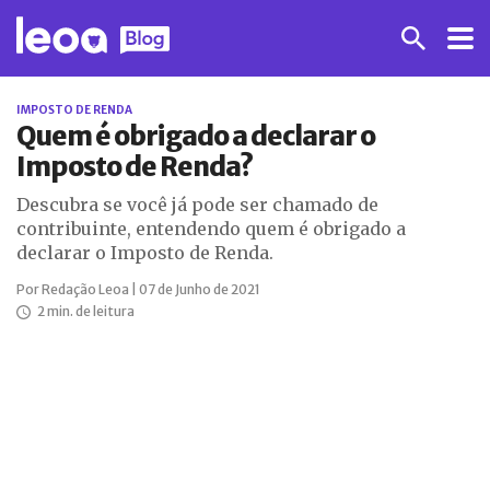
IMPOSTO DE RENDA
Quem é obrigado a declarar o
Imposto de Renda?
Descubra se você já pode ser chamado de
contribuinte, entendendo quem é obrigado a
declarar o Imposto de Renda.
Por Redação Leoa | 07 de Junho de 2021
2 min. de leitura