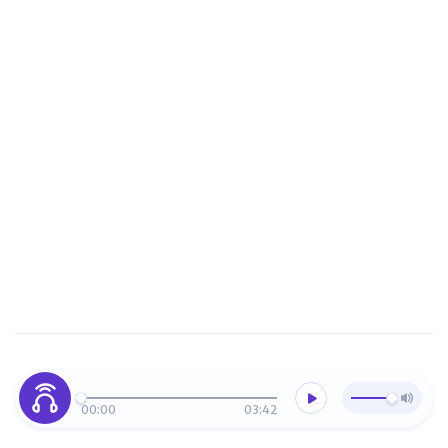
00:00
03:42