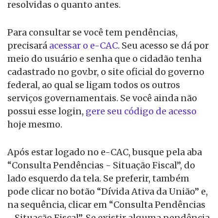
resolvidas o quanto antes.
Para consultar se você tem pendências,
precisará
acessar o e-CAC
. Seu acesso se dá por
meio do usuário e senha que o cidadão tenha
cadastrado no gov.br, o site oficial do governo
federal, ao qual se ligam todos os outros
serviços governamentais. Se você ainda não
possui esse login,
gere seu código de acesso
hoje mesmo.
Após estar logado no e-CAC, busque pela aba
“Consulta Pendências - Situação Fiscal”, do
lado esquerdo da tela. Se preferir, também
pode clicar no botão “Dívida Ativa da União” e,
na sequência, clicar em “Consulta Pendências
- Situação Fiscal”. Se existir alguma pendência