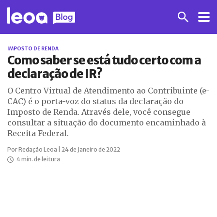
IMPOSTO DE RENDA
Como saber se está tudo certo com a
declaração de IR?
O Centro Virtual de Atendimento ao Contribuinte (e-
CAC) é o porta-voz do status da declaração do
Imposto de Renda. Através dele, você consegue
consultar a situação do documento encaminhado à
Receita Federal.
Por Redação Leoa | 24 de Janeiro de 2022
4 min. de leitura