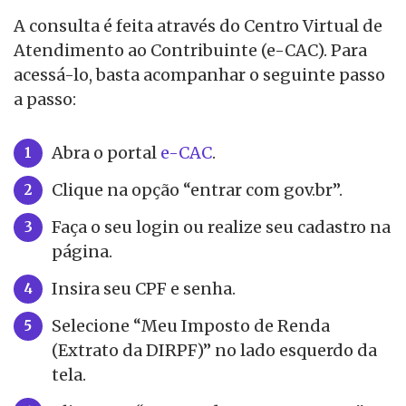
A consulta é feita através do Centro Virtual de
Atendimento ao Contribuinte (e-CAC). Para
acessá-lo, basta acompanhar o seguinte passo
a passo:
Abra o portal
e-CAC
.
Clique na opção “entrar com gov.br”.
Faça o seu login ou realize seu cadastro na
página.
Insira seu CPF e senha.
Selecione “Meu Imposto de Renda
(Extrato da DIRPF)” no lado esquerdo da
tela.