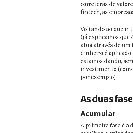
corretoras de valor
fintech, as empresa
Voltando ao que int
(já explicamos que 
atua através de um f
dinheiro é aplicado
estamos dando, seri
investimento (como 
por exemplo).
As duas fase
Acumular
A primeira fase é a 