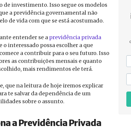
po de investimento. Isso segue os modelos
 que a previdência governamental não
elo de vida com que se está acostumado.
ante entender se a
previdência privada
e o interessado possa escolher a que
comece a contribuir para o seu futuro. Isso
ores as contribuições mensais e quanto
colhido, mais rendimentos ele terá.
, que na leitura de hoje iremos explicar
ara te salvar da dependência de um
lidades sobre o assunto.
na a Previdência Privada