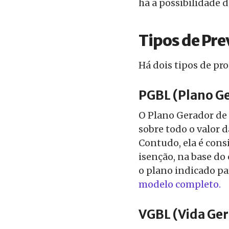
há a possibilidade 
Tipos de Pre
Há dois tipos de pr
PGBL (Plano Ge
O Plano Gerador de 
sobre todo o valor 
Contudo, ela é cons
isenção, na base do 
o plano indicado p
modelo completo.
VGBL (Vida Ger