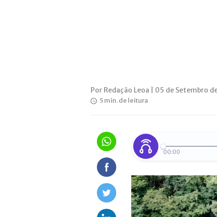
Por Redação Leoa | 05 de Setembro de
5 min. de leitura
00:00