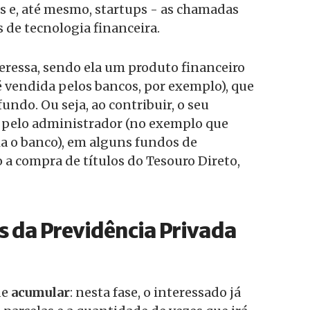
es e, até mesmo, startups - as chamadas
s de tecnologia financeira.
eressa, sendo ela um produto financeiro
é vendida pelos bancos, por exemplo), que
undo. Ou seja, ao contribuir, o seu
, pelo administrador (no exemplo que
a o banco), em alguns fundos de
a compra de títulos do Tesouro Direto,
s da Previdência Privada
de
acumular
: nesta fase, o interessado já