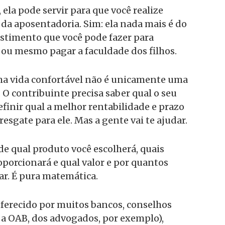
ela pode servir para que você realize
da aposentadoria. Sim: ela nada mais é do
stimento que você pode fazer para
ou mesmo pagar a faculdade dos filhos.
uma vida confortável não é unicamente uma
 O contribuinte precisa saber qual o seu
efinir qual a melhor rentabilidade e prazo
resgate para ele. Mas a gente vai te ajudar.
e qual produto você escolherá, quais
porcionará e qual valor e por quantos
car. É pura matemática.
ferecido por muitos bancos, conselhos
 a OAB, dos advogados, por exemplo),