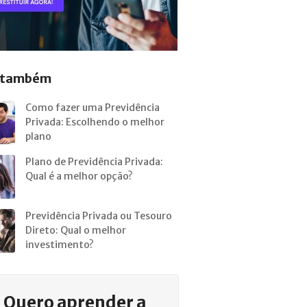
a também
Como fazer uma Previdência
Privada: Escolhendo o melhor
plano
Plano de Previdência Privada:
Qual é a melhor opção?
Previdência Privada ou Tesouro
Direto: Qual o melhor
investimento?
Quero aprender a