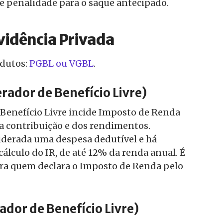
de penalidade para o saque antecipado.
vidência Privada
odutos:
PGBL ou VGBL
.
rador de Benefício Livre)
Benefício Livre incide Imposto de Renda
da contribuição e dos rendimentos.
iderada uma despesa dedutível e há
cálculo do IR, de até 12% da renda anual. É
ara quem declara o Imposto de Renda pelo
ador de Benefício Livre)