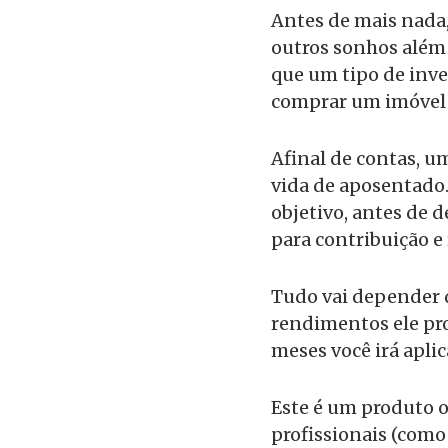
Antes de mais nada, 
outros sonhos além 
que um tipo de inve
comprar um imóvel 
Afinal de contas, 
vida de aposentado.
objetivo, antes de d
para contribuição e 
Tudo vai depender d
rendimentos ele pro
meses você irá apli
Este é um produto o
profissionais (como