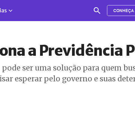
ias
CONHEÇA 
ona a Previdência 
a pode ser uma solução para quem bu
isar esperar pelo governo e suas det