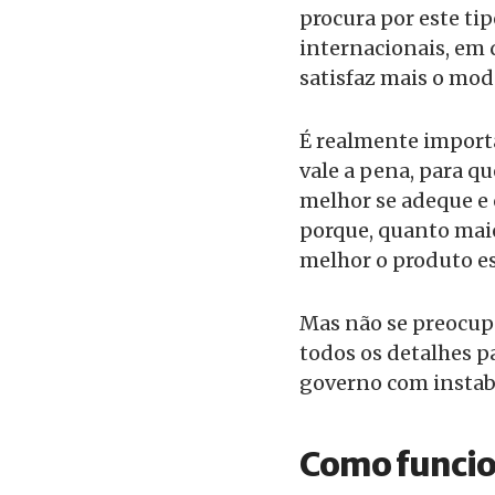
procura por este ti
internacionais, em
satisfaz mais o mod
É realmente import
vale a pena, para qu
melhor se adeque e 
porque, quanto mai
melhor o produto es
Mas não se preocupe
todos os detalhes p
governo com instabi
Como funcio