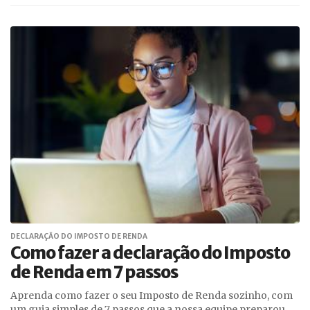
DECLARAÇÃO DO IMPOSTO DE RENDA
Como fazer a declaração do Imposto
de Renda em 7 passos
Aprenda como fazer o seu Imposto de Renda sozinho, com
um guia simples de 7 passos que a nossa equipe preparou