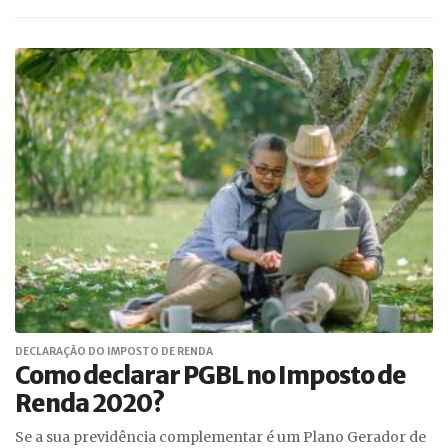
DECLARAÇÃO DO IMPOSTO DE RENDA
Como declarar PGBL no Imposto de
Renda 2020?
Se a sua previdência complementar é um Plano Gerador de