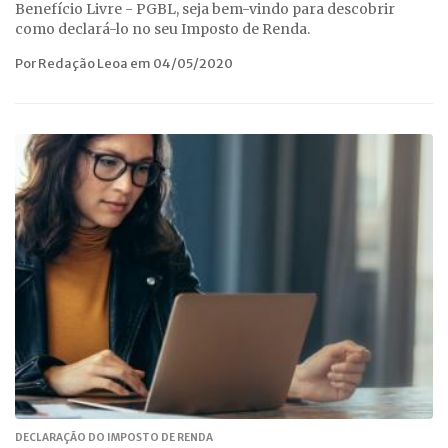
Benefício Livre - PGBL, seja bem-vindo para descobrir
como declará-lo no seu Imposto de Renda.
Por Redação Leoa em 04/05/2020
DECLARAÇÃO DO IMPOSTO DE RENDA