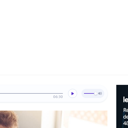
06:30