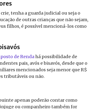
ores
crie, tenha a guarda judicial ou seja o
ucação de outras crianças que não sejam,
us filhos, é possível mencioná-los como
bisavós
mposto de Renda
há possibilidade de
dentes pais, avós e bisavós, desde que o
iliares mencionados seja menor que R$
es tributáveis ou não.
ibuinte apenas poderão contar como
cônjuge ou companheiro também for