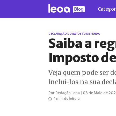
Categor
DECLARAÇÃO DO IMPOSTO DE RENDA
Saiba a re
Imposto d
Veja quem pode ser d
incluí-los na sua dec
Por Redação Leoa | 08 de Maio de 20
4 min. de leitura