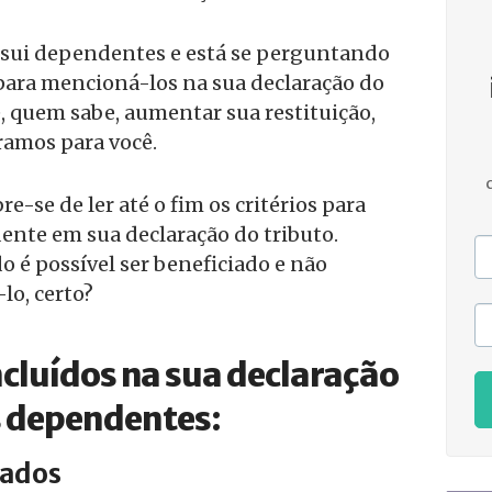
ossui dependentes e está se perguntando
 para mencioná-los na sua declaração do
 quem sabe, aumentar sua restituição,
ramos para você.
re-se de ler até o fim os critérios para
ente em sua declaração do tributo.
é possível ser beneficiado e não
lo, certo?
cluídos na sua declaração
s dependentes:
eados