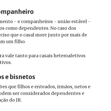
ompanheiro
mento - e companheiros - união estável -
os como dependentes. No caso dos
ciso que o casal more junto por mais de
am um filho.
ra vale tanto para casais heteroafetivos
ivos.
s e bisnetos
s que filhos e enteados, irmãos, netos e
odem ser considerados dependentes e
ção do IR.