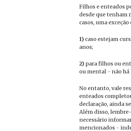
Filhos e enteados 
desde que tenham m
casos, uma exceção é
1)
caso estejam curs
anos;
2)
para filhos ou en
ou mental - não há 
No entanto, vale res
enteados completou
declaração, ainda s
Além disso, lembre
necessário informar
mencionados - ind