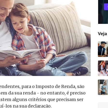
Vej
endentes, para o Imposto de Renda, são
em da sua renda - no entanto, é preciso
xistem alguns critérios que precisam ser
uí-los na sua declaração.