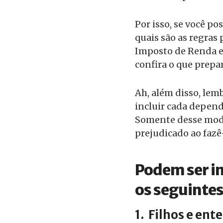
Por isso, se você p
quais são as regras
Imposto de Renda e,
confira o que prepa
Ah, além disso, lemb
incluir cada depend
Somente desse modo 
prejudicado ao fazê-
Podem ser in
os seguinte
1.
Filhos e ent