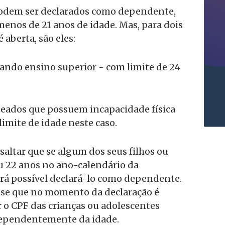
podem ser declarados como dependente,
enos de 21 anos de idade. Mas, para dois
 aberta, são eles:
ando ensino superior - com limite de 24
teados que possuem incapacidade física
limite de idade neste caso.
saltar que se algum dos seus filhos ou
 22 anos no ano-calendário da
erá possível declará-lo como dependente.
-se que no momento da declaração é
 o CPF das crianças ou adolescentes
ependentemente da idade.