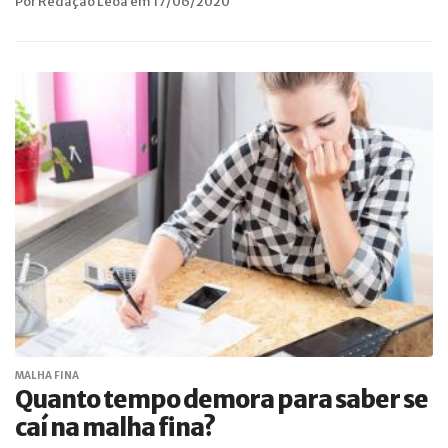
Por Redação Leoa em 17/06/2020
MALHA FINA
Quanto tempo demora para saber se
caí na malha fina?