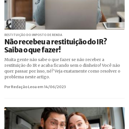
RESTITUIÇÃO DO IMPOSTO DE RENDA
Não recebeu a restituição do IR?
Saiba o que fazer!
Muita gente não sabe o que fazer se não receber a
restituição do IR e acaba ficando sem o dinheiro! Você não
quer passar por isso, né? Veja exatamente como resolver o
problema neste artigo.
Por Redação Leoa em 14/06/2023