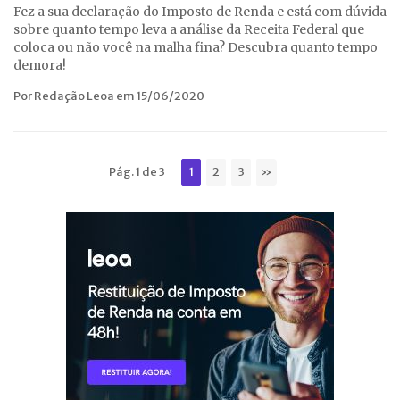
Fez a sua declaração do Imposto de Renda e está com dúvida
sobre quanto tempo leva a análise da Receita Federal que
coloca ou não você na malha fina? Descubra quanto tempo
demora!
Por Redação Leoa em 15/06/2020
Pág. 1 de 3
1
2
3
»