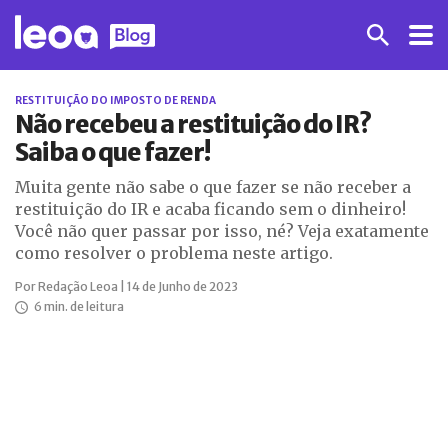
RESTITUIÇÃO DO IMPOSTO DE RENDA
Não recebeu a restituição do IR?
Saiba o que fazer!
Muita gente não sabe o que fazer se não receber a
restituição do IR e acaba ficando sem o dinheiro!
Você não quer passar por isso, né? Veja exatamente
como resolver o problema neste artigo.
Por Redação Leoa | 14 de Junho de 2023
6 min. de leitura