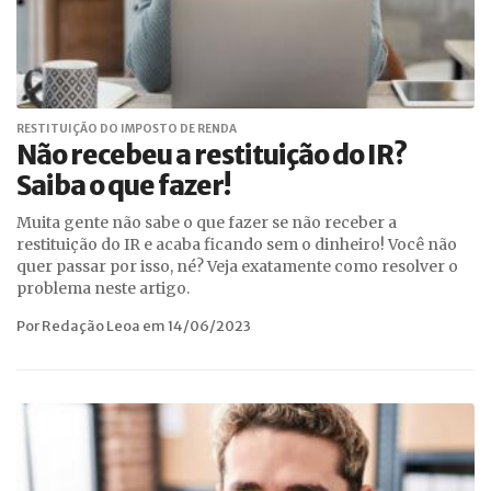
RESTITUIÇÃO DO IMPOSTO DE RENDA
Não recebeu a restituição do IR?
Saiba o que fazer!
Muita gente não sabe o que fazer se não receber a
restituição do IR e acaba ficando sem o dinheiro! Você não
quer passar por isso, né? Veja exatamente como resolver o
problema neste artigo.
Por Redação Leoa em 14/06/2023