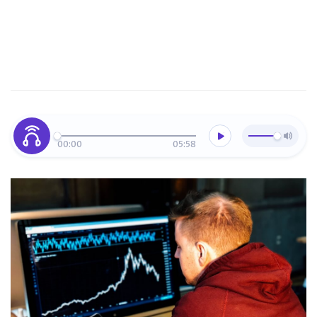
00:00
05:58