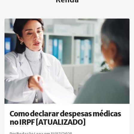
Como declarar despesas médicas
no IRPF [ATUALIZADO]
Por Redação Leoa em 11/07/2025