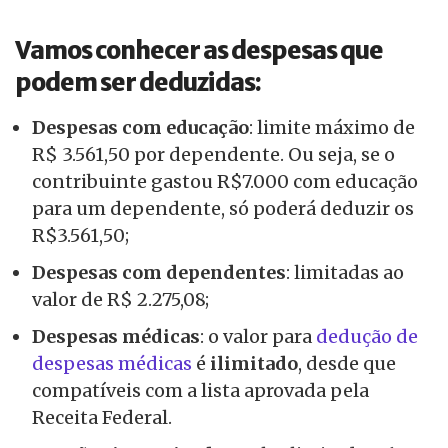
Vamos conhecer as despesas que
podem ser deduzidas:
Despesas com educação
: limite máximo de
R$ 3.561,50 por dependente. Ou seja, se o
contribuinte gastou R$7.000 com educação
para um dependente, só poderá deduzir os
R$3.561,50;
Despesas com dependentes
: limitadas ao
valor de R$ 2.275,08;
Despesas médicas
: o valor para
dedução de
despesas médicas
é
ilimitado
, desde que
compatíveis com a lista aprovada pela
Receita Federal.