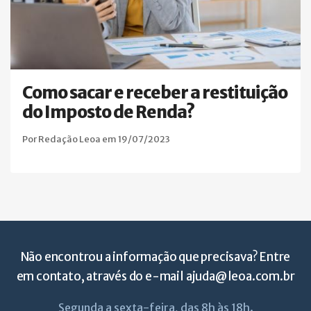
Como sacar e receber a restituição
do Imposto de Renda?
Por Redação Leoa em 19/07/2023
Não encontrou a informação que precisava? Entre
em contato, através do e-mail
ajuda@leoa.com.br
Segunda a sexta-feira, das 8h às 18h.