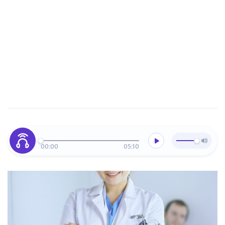
00:00
05:10