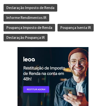
Declaração Imposto de Renda
Informe Rendimentos IR
Poupança Imposto de Renda
Poupança Isenta IR
Declaração Poupança IR