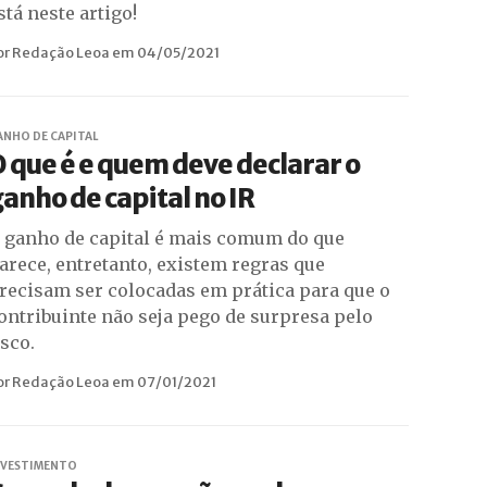
stá neste artigo!
or Redação Leoa em 04/05/2021
ANHO DE CAPITAL
 que é e quem deve declarar o
anho de capital no IR
 ganho de capital é mais comum do que
arece, entretanto, existem regras que
recisam ser colocadas em prática para que o
ontribuinte não seja pego de surpresa pelo
isco.
or Redação Leoa em 07/01/2021
NVESTIMENTO