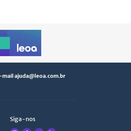
e-mail
ajuda@leoa.com.br
Siga-nos