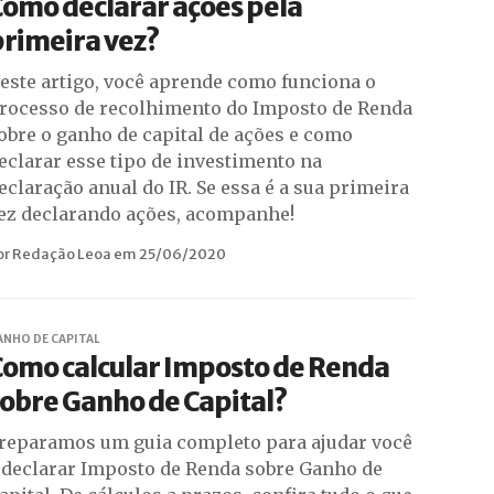
omo declarar ações pela
rimeira vez?
este artigo, você aprende como funciona o
rocesso de recolhimento do Imposto de Renda
obre o ganho de capital de ações e como
eclarar esse tipo de investimento na
eclaração anual do IR. Se essa é a sua primeira
ez declarando ações, acompanhe!
or Redação Leoa em 25/06/2020
ANHO DE CAPITAL
Como calcular Imposto de Renda
obre Ganho de Capital?
reparamos um guia completo para ajudar você
 declarar Imposto de Renda sobre Ganho de