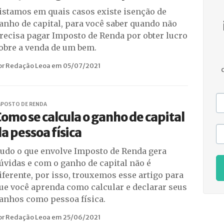
istamos em quais casos existe isenção de
anho de capital, para você saber quando não
recisa pagar Imposto de Renda por obter lucro
obre a venda de um bem.
or Redação Leoa em 05/07/2021
MPOSTO DE RENDA
omo se calcula o ganho de capital
a pessoa física
udo o que envolve Imposto de Renda gera
úvidas e com o ganho de capital não é
iferente, por isso, trouxemos esse artigo para
ue você aprenda como calcular e declarar seus
anhos como pessoa física.
or Redação Leoa em 25/06/2021