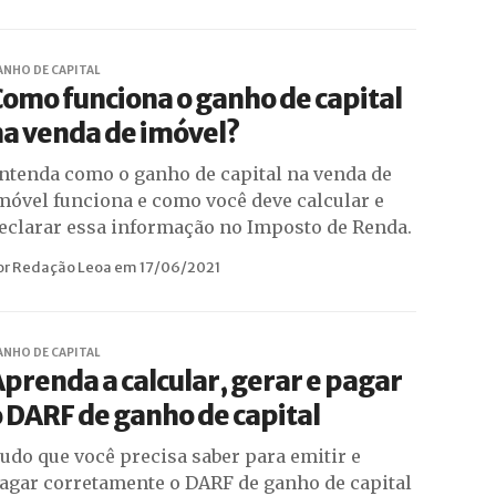
ANHO DE CAPITAL
omo funciona o ganho de capital
a venda de imóvel?
ntenda como o ganho de capital na venda de
móvel funciona e como você deve calcular e
eclarar essa informação no Imposto de Renda.
or Redação Leoa em 17/06/2021
ANHO DE CAPITAL
prenda a calcular, gerar e pagar
 DARF de ganho de capital
udo que você precisa saber para emitir e
agar corretamente o DARF de ganho de capital