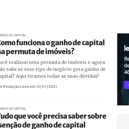
ANHO DE CAPITAL
omo funciona o ganho de capital
na permuta de imóveis?
ocê realizou uma permuta de imóveis e agora
ão sabe se esse tipo de negócio gera ganho de
apital? Aqui tiramos todas as suas dúvidas!
or Redação Leoa em 12/07/2021
ANHO DE CAPITAL
udo que você precisa saber sobre
senção de ganho de capital