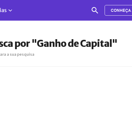
ias
CONHEÇA 
sca por "Ganho de Capital"
ara a sua pesquisa