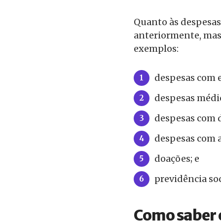
Quanto às despesas 
anteriormente, mas
exemplos:
despesas com 
despesas médi
despesas com 
despesas com 
doações; e
previdência soc
Como saber e