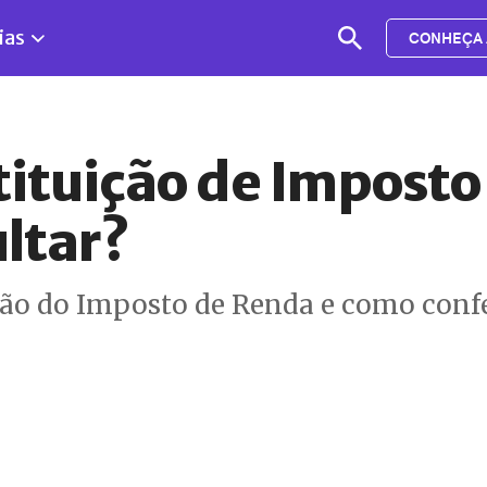
ias
CONHEÇA 
tituição de Imposto
ltar?
ição do Imposto de Renda e como confe