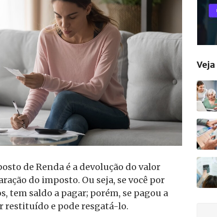
Vej
posto de Renda é a devolução do valor
aração do imposto. Ou seja, se você por
, tem saldo a pagar; porém, se pagou a
r restituído e pode resgatá-lo.