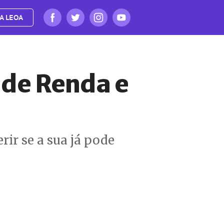
A LEOA
 de Renda e
rir se a sua já pode