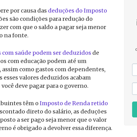
rre por causa das
deduções do Imposto
ões são condições para redução do
zer com que o saldo a pagar seja menor
o na fonte.
s com saúde podem ser deduzidos
de
stos com educação podem até um
, assim como gastos com dependentes,
s esses valores deduzidos acabam
 você deve pagar para o governo.
ibuintes têm o
Imposto de Renda retido
descontado direto do salário, as deduções
osto a ser pago seja menor que o valor
verno é obrigado a devolver essa diferença.