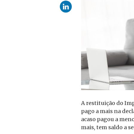
A restituição do Im
pago a mais na decl
acaso pagou a menos
mais, tem saldo a se