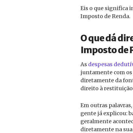
Eis o que significa 
Imposto de Renda.
O que dá dire
Imposto de 
As
despesas dedutí
juntamente com os 
diretamente da font
direito à restituição
Em outras palavras, 
gente já explicou: b
geralmente acontece
diretamente na sua