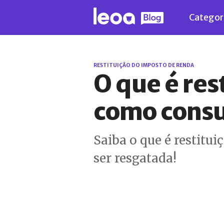
Categor
RESTITUIÇÃO DO IMPOSTO DE RENDA
O que é res
como consu
Saiba o que é restitu
ser resgatada!