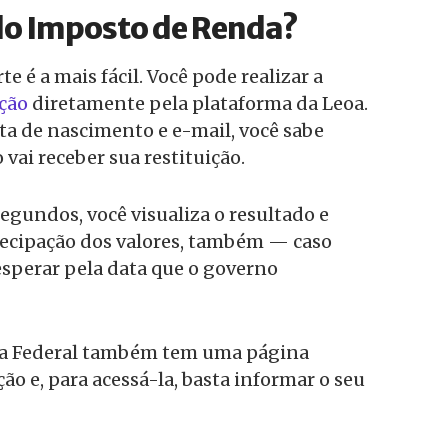
 do Imposto de Renda?
te é a mais fácil. Você pode realizar a
ição
diretamente pela plataforma da Leoa.
ta de nascimento e e-mail, você sabe
ai receber sua restituição.
gundos, você visualiza o resultado e
tecipação dos valores, também — caso
 esperar pela data que o governo
ita Federal também tem uma página
ão e, para acessá-la, basta informar o seu