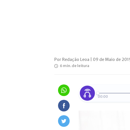
Por Redação Leoa | 09 de Maio de 201
6 min. de leitura
00:00