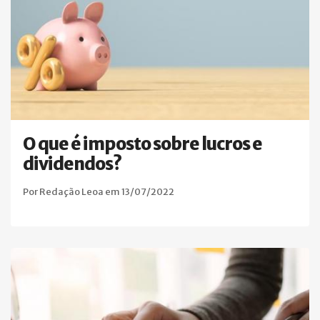
O que é imposto sobre lucros e
dividendos?
Por Redação Leoa em 13/07/2022