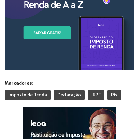
Marcadores:
Imposto de Renda
Declaração
IRPF
Pix