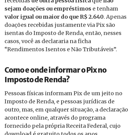
recebidas
de outra pessoa física
que
não
sejam doações ou empréstimos
e tenham
valor igual ou maior do que R$ 2.640
. Apenas
doações recebidas justamente via Pix são
isentas do Imposto de Renda, então, nesses
casos, você as declararia na ficha
“Rendimentos Isentos e Não Tributáveis”.
Como e onde informar o Pix no
Imposto de Renda?
Pessoas físicas informam Pix de um jeito no
Imposto de Renda, e pessoas jurídicas de
outro, mas, em qualquer situação, a declaração
acontece online, através do programa
fornecido pela própria Receita Federal, cujo
download é gratuito todos os anos.