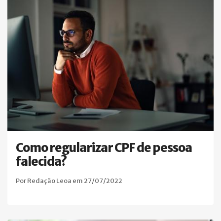
Como regularizar CPF de pessoa
falecida?
Por Redação Leoa em 27/07/2022