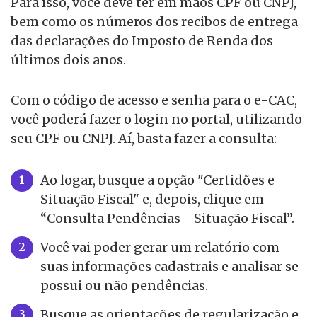
Para isso, você deve ter em mãos CPF ou CNPJ,
bem como os números dos recibos de entrega
das declarações do Imposto de Renda dos
últimos dois anos.
Com o código de acesso e senha para o e-CAC,
você poderá fazer o login no portal, utilizando
seu CPF ou CNPJ. Aí, basta fazer a consulta:
Ao logar, busque a opção "Certidões e
Situação Fiscal" e, depois, clique em
“Consulta Pendências - Situação Fiscal”.
Você vai poder gerar um relatório com
suas informações cadastrais e analisar se
possui ou não pendências.
Busque as orientações de regularização e