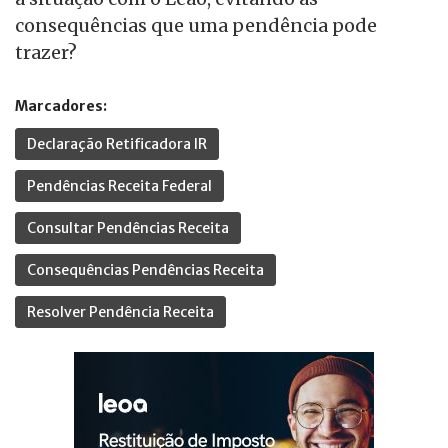
consequências que uma pendência pode
trazer?
Marcadores:
Declaração Retificadora IR
Pendências Receita Federal
Consultar Pendências Receita
Consequências Pendências Receita
Resolver Pendência Receita