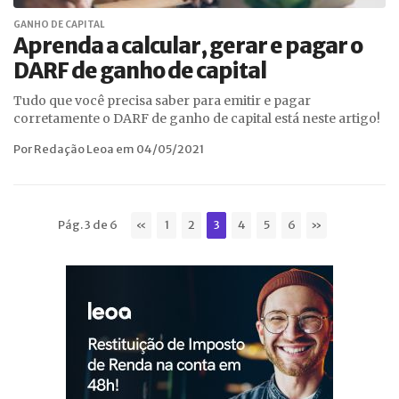
GANHO DE CAPITAL
Aprenda a calcular, gerar e pagar o
DARF de ganho de capital
Tudo que você precisa saber para emitir e pagar
corretamente o DARF de ganho de capital está neste artigo!
Por Redação Leoa em 04/05/2021
Pág. 3 de 6
«
1
2
3
4
5
6
»