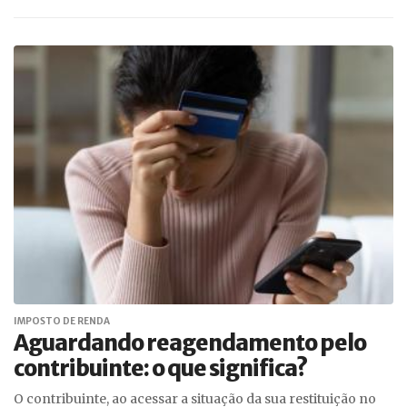
IMPOSTO DE RENDA
Aguardando reagendamento pelo
contribuinte: o que significa?
O contribuinte, ao acessar a situação da sua restituição no