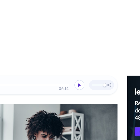
06:14