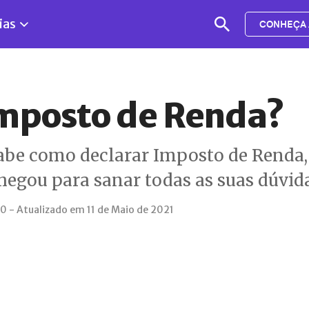
ias
CONHEÇA 
mposto de Renda?
sabe como declarar Imposto de Renda,
 chegou para sanar todas as suas dúvid
0 - Atualizado em 11 de Maio de 2021