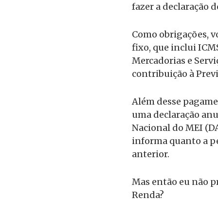
fazer a declaração
Como obrigações, v
fixo, que inclui IC
Mercadorias e Serviç
contribuição à Prev
Além desse pagamen
uma declaração anu
Nacional do MEI (DA
informa quanto a pe
anterior.
Mas então eu não pr
Renda?