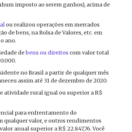
hum imposto ao serem ganhos), acima de
al
ou realizou operações em mercados
ção de bens, na Bolsa de Valores, etc. em
o ano.
riedade de
bens ou direitos
com valor total
0.000.
idente no Brasil a partir de qualquer mês
neceu assim até 31 de dezembro de 2020.
e atividade rural igual ou superior a R$
ncial para enfrentamento do
m qualquer valor, e outros rendimentos
valor anual superior a R$ 22.847,76. Você