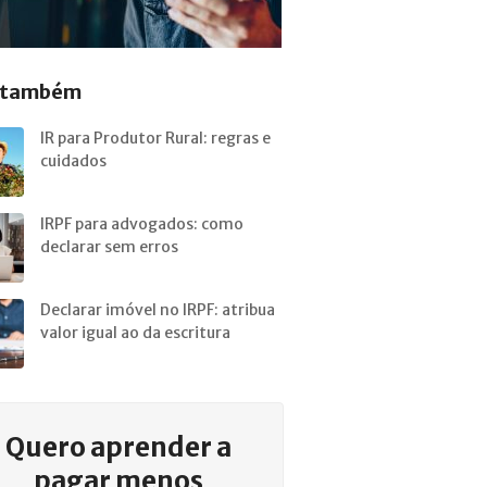
a também
IR para Produtor Rural: regras e
cuidados
IRPF para advogados: como
declarar sem erros
Declarar imóvel no IRPF: atribua
valor igual ao da escritura
Quero aprender a
pagar menos