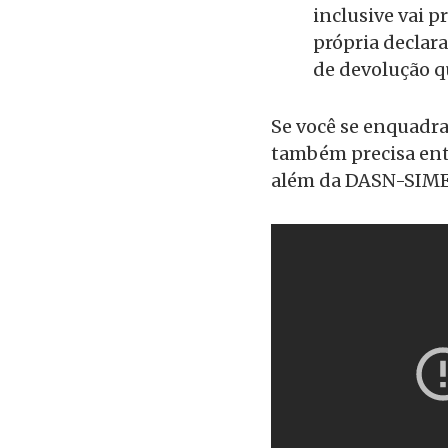
inclusive vai p
própria declara
de devolução q
Se você se enquadr
também precisa ent
além da DASN-SIME