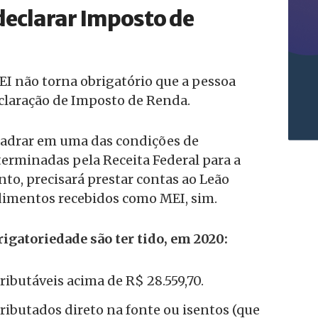
declarar Imposto de
I não torna obrigatório que a pessoa
eclaração de Imposto de Renda.
uadrar em uma das condições de
erminadas pela Receita Federal para a
o, precisará prestar contas ao Leão
imentos recebidos como MEI, sim.
igatoriedade são ter tido, em 2020:
ibutáveis acima de R$ 28.559,70.
ibutados direto na fonte ou isentos (que