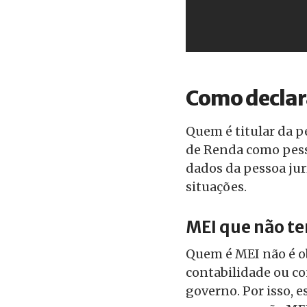
Como declar
Quem é titular da p
de Renda como pesso
dados da pessoa jurí
situações.
MEI que não te
Quem é MEI não é ob
contabilidade ou co
governo. Por isso, 