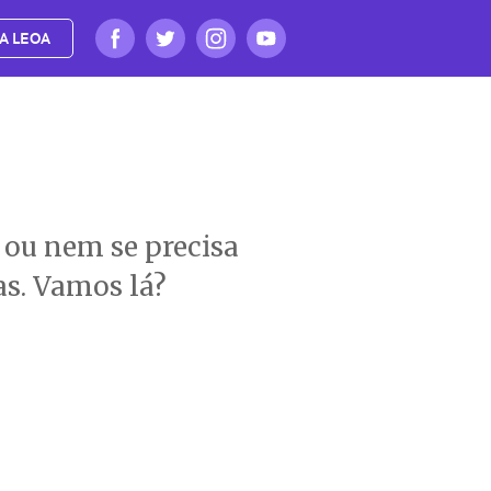
A LEOA
 ou nem se precisa
as. Vamos lá?