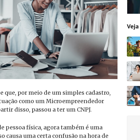
Vej
be que, por meio de um simples cadastro,
situação como um Microempreendedor
partir disso, passou a ter um CNPJ.
 de pessoa física, agora também é uma
isso causa uma certa confusão na hora de