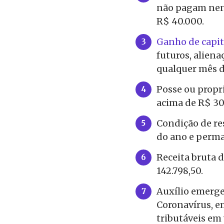
não pagam nen
R$ 40.000.
Ganho de capit
futuros, aliena
qualquer mês d
Posse ou prop
acima de R$ 30
Condição de res
do ano e perma
Receita bruta d
142.798,50.
Auxílio emerge
Coronavírus, e
tributáveis em 