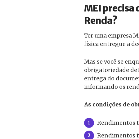
MEI precisa 
Renda?
Ter uma empresa ME
física entregue a d
Mas se você se enq
obrigatoriedade det
entrega do document
informando os rend
As condições de obr
Rendimentos tr
Rendimentos tr