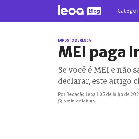
Categor
IMPOSTO DE RENDA
MEI paga I
Se você é MEI e não 
declarar, este artigo
Por Redação Leoa | 05 de Julho de 202
5 min. de leitura