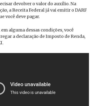
recisar devolver o valor do auxílio. Na
ção, a Receita Federal já vai emitir o DARF
ue você deve pagar.
a em alguma dessas condições, você
regar a declaração de Imposto de Renda,
I.