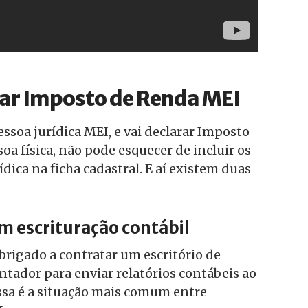
ar Imposto de Renda MEI
essoa jurídica MEI, e vai declarar Imposto
a física, não pode esquecer de incluir os
dica na ficha cadastral. E aí existem duas
m escrituração contábil
rigado a contratar um escritório de
ntador para enviar relatórios contábeis ao
essa é a situação mais comum entre