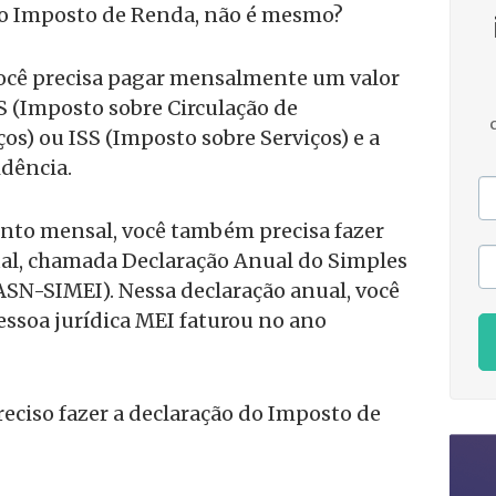
 do Imposto de Renda, não é mesmo?
ocê precisa pagar mensalmente um valor
MS (Imposto sobre Circulação de
os) ou ISS (Imposto sobre Serviços) e a
idência.
to mensal, você também precisa fazer
al, chamada Declaração Anual do Simples
SN-SIMEI). Nessa declaração anual, você
ssoa jurídica MEI faturou no ano
eciso fazer a declaração do Imposto de