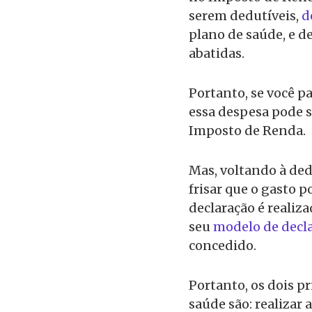
serem dedutíveis,
d
plano de saúde, e 
abatidas.
Portanto, se você pa
essa despesa pode s
Imposto de Renda.
Mas, voltando à ded
frisar que o gasto 
declaração é realiz
seu
modelo de decla
concedido.
Portanto, os dois p
saúde são: realizar