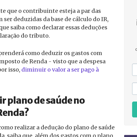
te que o contribuinte esteja a par das
ser deduzidas da base de cálculo do IR,
ue saiba como declarar essas deduções
aração do tributo.
aprenderá como deduzir os gastos com
Imposto de Renda - visto que a despesa
por isso,
diminuir o valor a ser pago à
r plano de saúde no
Renda?
como realizar a dedução do plano de saúde
, saiba que, além dos gastos com o plano