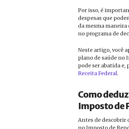
Por isso, é importan
despesas que podem 
da mesma maneira q
no programa de decl
Neste artigo, você 
plano de saúde no 
pode ser abatida e, 
Receita Federal
.
Como deduzi
Imposto de 
Antes de descobrir 
no Imposto de Renda