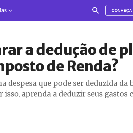
ias
CONHEÇA 
rar a dedução de p
mposto de Renda?
a despesa que pode ser deduzida da b
 isso, aprenda a deduzir seus gastos 