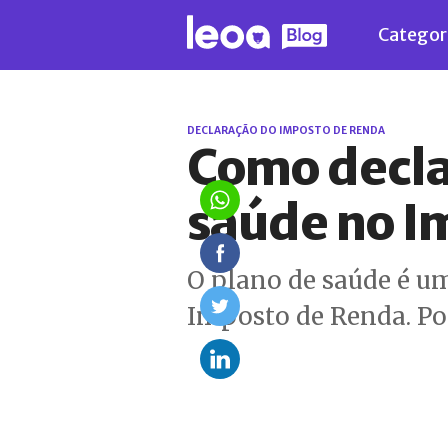
Categor
DECLARAÇÃO DO IMPOSTO DE RENDA
Como decla
saúde no I
O plano de saúde é um
Imposto de Renda. Por