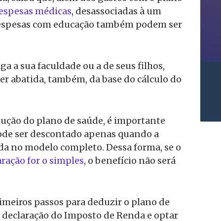
espesas médicas
, desassociadas à um
despesas com educação também podem ser
ga a sua faculdade ou a de seus filhos,
er abatida, também, da base do cálculo do
ução do plano de saúde, é importante
pode ser descontado apenas quando a
ada no modelo completo. Dessa forma, se o
ração for o simples
, o benefício não será
rimeiros passos para deduzir o plano de
 a declaração do Imposto de Renda e optar