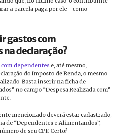
ndo que, no último caso, o contribuinte
rar a parcela paga por ele - como
r gastos com
 na declaração?
s com dependentes
e, até mesmo,
claração do Imposto de Renda, o mesmo
alizado. Basta inserir na ficha de
ados” no campo “Despesa Realizada com”
nte.
dente mencionado deverá estar cadastrado,
cha de “Dependentes e Alimentandos”,
úmero de seu CPF. Certo?