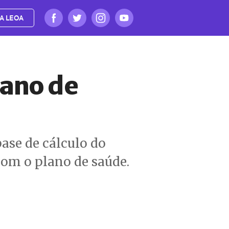
A LEOA
lano de
ase de cálculo do
com o plano de saúde.