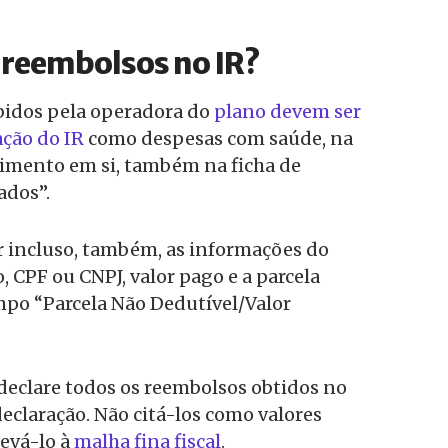
 reembolsos no IR?
bidos pela operadora do
plano devem ser
ação do IR
como despesas com saúde, na
dimento em si, também na ficha de
ados”.
r incluso, também, as informações do
, CPF ou CNPJ, valor pago e a parcela
po “Parcela Não Dedutível/Valor
 declare todos os reembolsos obtidos no
eclaração. Não citá-los como valores
levá-lo à
malha fina fiscal
.