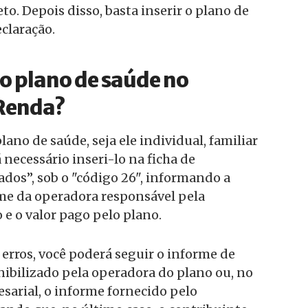
o. Depois disso, basta inserir o plano de
eclaração.
o plano de saúde no
Renda?
lano de saúde, seja ele individual, familiar
 necessário inseri-lo na ficha de
os”, sob o "código 26", informando a
ome da operadora responsável pela
 e o valor pago pelo plano.
 erros, você poderá seguir o informe de
ibilizado pela operadora do plano ou, no
sarial, o informe fornecido pelo