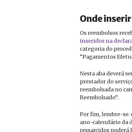
Onde inserir
Os reembolsos rece
inseridos na declar
categoria do proce
“Pagamentos Efetu
Nesta aba deverá se
prestador do serviço
reembolsada no cam
Reembolsado”.
Por fim, lembre-se:
ano-calendário da d
ressarcidos poderá 