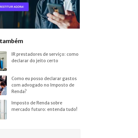
a também
IR prestadores de serviço: como
declarar do jeito certo
Como eu posso declarar gastos
com advogado no Imposto de
Renda?
Imposto de Renda sobre
mercado futuro: entenda tudo!