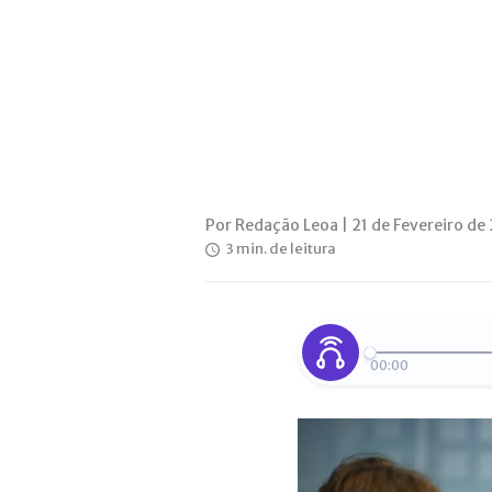
Por Redação Leoa | 21 de Fevereiro d
3 min. de leitura
00:00