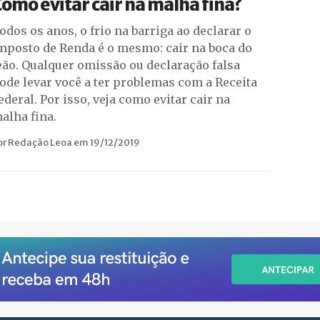
omo evitar cair na malha fina?
odos os anos, o frio na barriga ao declarar o
mposto de Renda é o mesmo: cair na boca do
eão. Qualquer omissão ou declaração falsa
ode levar você a ter problemas com a Receita
ederal. Por isso, veja como evitar cair na
alha fina.
or Redação Leoa em 19/12/2019