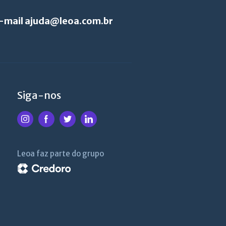
e-mail
ajuda@leoa.com.br
Siga-nos
Leoa faz parte do grupo