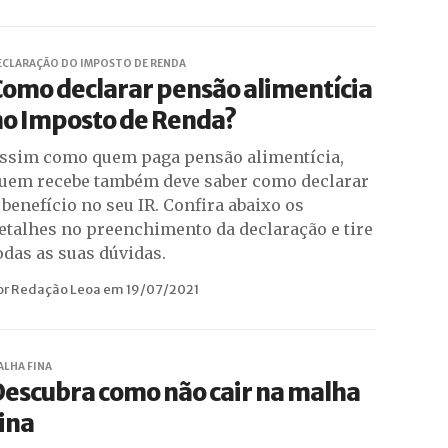
ECLARAÇÃO DO IMPOSTO DE RENDA
omo declarar pensão alimentícia
no Imposto de Renda?
ssim como quem paga pensão alimentícia,
uem recebe também deve saber como declarar
 benefício no seu IR. Confira abaixo os
etalhes no preenchimento da declaração e tire
odas as suas dúvidas.
or Redação Leoa em 19/07/2021
ALHA FINA
escubra como não cair na malha
ina