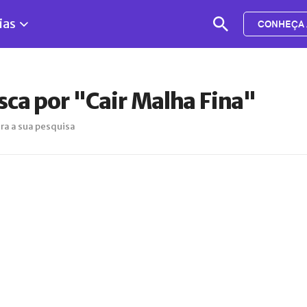
ias
CONHEÇA 
sca por "Cair Malha Fina"
ra a sua pesquisa