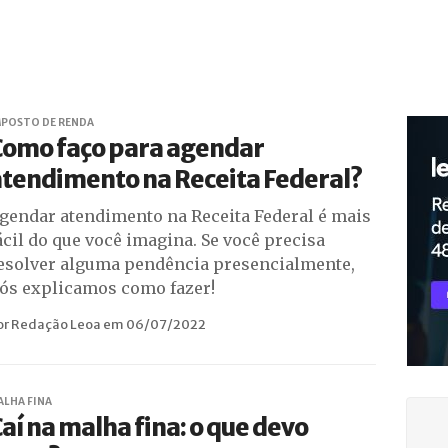
MPOSTO DE RENDA
Como faço para agendar
atendimento na Receita Federal?
gendar atendimento na Receita Federal é mais
ácil do que você imagina. Se você precisa
esolver alguma pendência presencialmente,
ós explicamos como fazer!
or Redação Leoa em 06/07/2022
ALHA FINA
aí na malha fina: o que devo