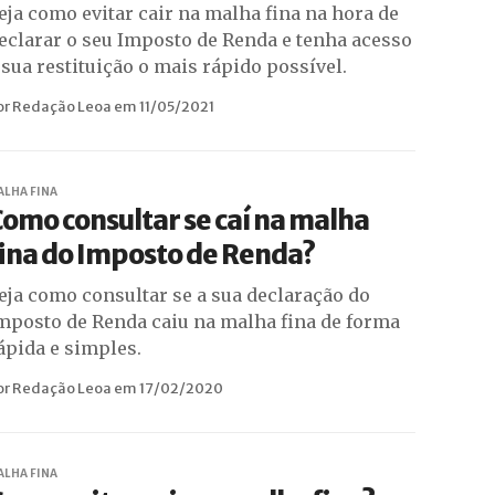
eja como evitar cair na malha fina na hora de
eclarar o seu Imposto de Renda e tenha acesso
 sua restituição o mais rápido possível.
or Redação Leoa em 11/05/2021
ALHA FINA
omo consultar se caí na malha
ina do Imposto de Renda?
eja como consultar se a sua declaração do
mposto de Renda caiu na malha fina de forma
ápida e simples.
or Redação Leoa em 17/02/2020
ALHA FINA