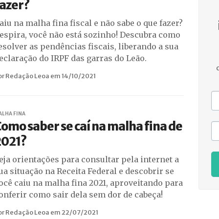
azer?
aiu na malha fina fiscal e não sabe o que fazer?
espira, você não está sozinho! Descubra como
esolver as pendências fiscais, liberando a sua
eclaração do IRPF das garras do Leão.
or Redação Leoa em 14/10/2021
ALHA FINA
omo saber se caí na malha fina de
2021?
eja orientações para consultar pela internet a
ua situação na Receita Federal e descobrir se
ocê caiu na malha fina 2021, aproveitando para
onferir como sair dela sem dor de cabeça!
or Redação Leoa em 22/07/2021