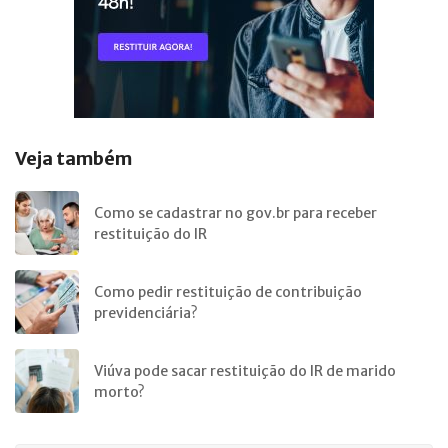
Veja também
Como se cadastrar no gov.br para receber
restituição do IR
Como pedir restituição de contribuição
previdenciária?
Viúva pode sacar restituição do IR de marido
morto?