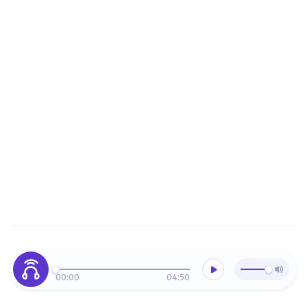
00:00
04:50