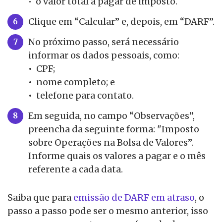
• o valor total a pagar de imposto.
Clique em “Calcular” e, depois, em “DARF”.
No próximo passo, será necessário
informar os dados pessoais, como:
•
CPF;
•
nome completo; e
•
telefone para contato.
Em seguida, no campo “Observações”,
preencha da seguinte forma: "Imposto
sobre Operações na Bolsa de Valores”.
Informe quais os valores a pagar e o mês
referente a cada data.
Saiba que para
emissão de DARF em atraso
, o
passo a passo pode ser o mesmo anterior, isso