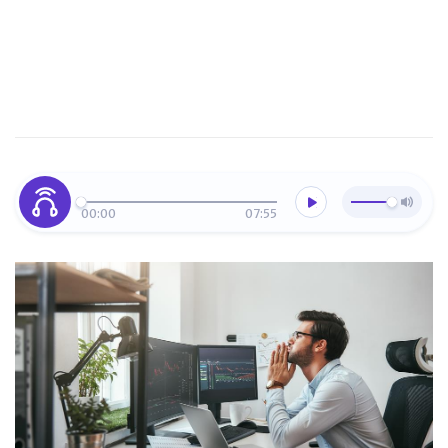
00:00
07:55