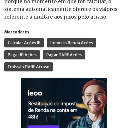
porque no momento em que for calcular, o
sistema automaticamente oferece os valores
referente a multa e aos juros pelo atraso.
Marcadores:
Calcular Ações IR
Imposto Renda Ações
Pagar IR Ações
Pagar DARF Ações
Emissão DARF Atraso