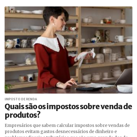
IMPOSTO DE RENDA
Quais são os impostos sobre venda de
produtos?
Empresários que sabem calcular impostos sobre vendas de
produtos evitam gastos desnecessários de dinheiro e