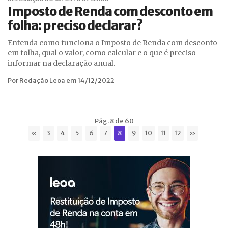
Imposto de Renda com desconto em
folha: preciso declarar?
Entenda como funciona o Imposto de Renda com desconto
em folha, qual o valor, como calcular e o que é preciso
informar na declaração anual.
Por Redação Leoa em 14/12/2022
Pág. 8 de 60
«
3
4
5
6
7
8
9
10
11
12
»