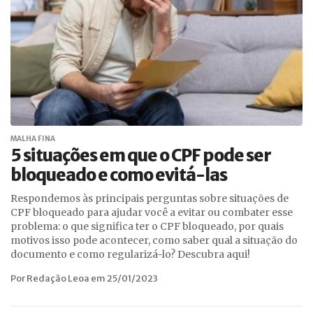
MALHA FINA
5 situações em que o CPF pode ser
bloqueado e como evitá-las
Respondemos às principais perguntas sobre situações de
CPF bloqueado para ajudar você a evitar ou combater esse
problema: o que significa ter o CPF bloqueado, por quais
motivos isso pode acontecer, como saber qual a situação do
documento e como regularizá-lo? Descubra aqui!
Por Redação Leoa em 25/01/2023