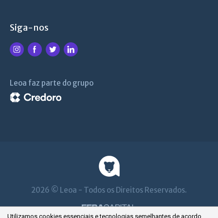
Siga-nos
Leoa faz parte do grupo
2026 © Leoa - Todos os Direitos Reservados.
Utilizamos cookies essenciais e tecnologias semelhantes de acordo