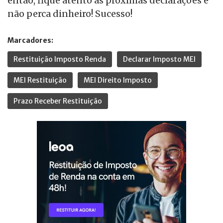
então, fique atento às próximas declarações e
não perca dinheiro! Sucesso!
Marcadores:
Restituição Imposto Renda
Declarar Imposto MEI
MEI Restituição
MEI Direito Imposto
Prazo Receber Restituição