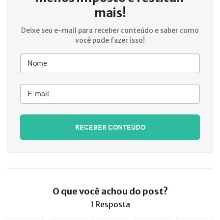
mais!
Deixe seu e-mail para receber conteúdo e saber como
você pode fazer isso!
Nome
E-mail
RECEBER CONTEÚDO
O que você achou do post?
1 Resposta