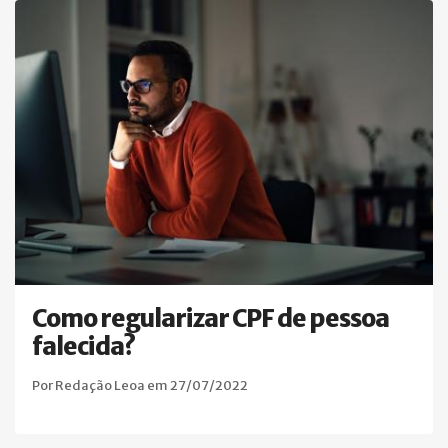
Como regularizar CPF de pessoa
falecida?
Por Redação Leoa em 27/07/2022