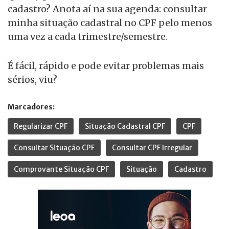
cadastro? Anota aí na sua agenda: consultar
minha situação cadastral no CPF pelo menos
uma vez a cada trimestre/semestre.
É fácil, rápido e pode evitar problemas mais
sérios, viu?
Marcadores:
Regularizar CPF
Situação Cadastral CPF
CPF
Consultar Situação CPF
Consultar CPF Irregular
Comprovante Situação CPF
Situação
Cadastro