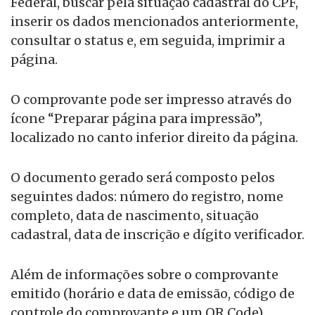
Federal, buscar pela situação cadastral do CPF,
inserir os dados mencionados anteriormente,
consultar o status e, em seguida, imprimir a
página.
O comprovante pode ser impresso através do
ícone “Preparar página para impressão”,
localizado no canto inferior direito da página.
O documento gerado será composto pelos
seguintes dados: número do registro, nome
completo, data de nascimento, situação
cadastral, data de inscrição e dígito verificador.
Além de informações sobre o comprovante
emitido (horário e data de emissão, código de
controle do comprovante e um QR Code).