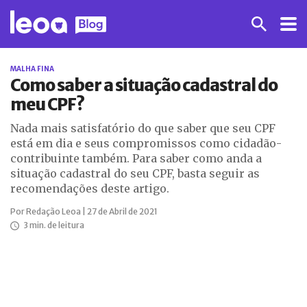
MALHA FINA
Como saber a situação cadastral do
meu CPF?
Nada mais satisfatório do que saber que seu CPF
está em dia e seus compromissos como cidadão-
contribuinte também. Para saber como anda a
situação cadastral do seu CPF, basta seguir as
recomendações deste artigo.
Por Redação Leoa | 27 de Abril de 2021
3 min. de leitura