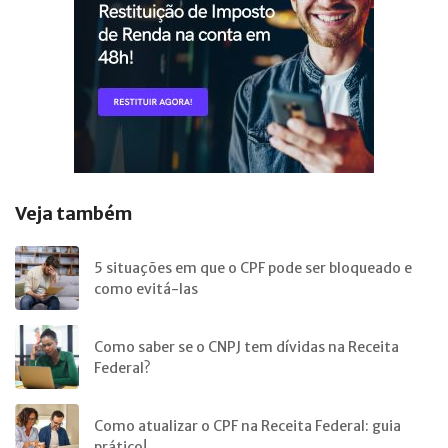
Veja também
5 situações em que o CPF pode ser bloqueado e
como evitá-las
Como saber se o CNPJ tem dívidas na Receita
Federal?
Como atualizar o CPF na Receita Federal: guia
prático!