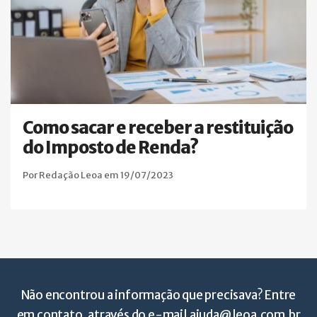
Como sacar e receber a restituição
do Imposto de Renda?
Por Redação Leoa em 19/07/2023
Não encontrou a informação que precisava? Entre
em contato, através do e-mail
ajuda@leoa.com.br