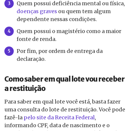
Quem possui deficiência mental ou física,
doenças graves
ou quem tem algum
dependente nessas condições.
Quem possui o magistério como a maior
fonte de renda.
Por fim, por ordem de entrega da
declaração.
Como saber em qual lote vou receber
a restituição
Para saber em qual lote você está, basta fazer
uma consulta do lote de restituição. Você pode
fazê-la
pelo site da Receita Federal
,
informando CPF, data de nascimento e o