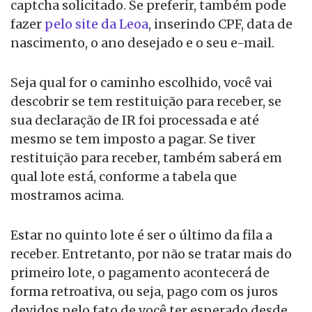
captcha solicitado. Se preferir, também pode
fazer
pelo site da Leoa
, inserindo CPF, data de
nascimento, o ano desejado e o seu e-mail.
Seja qual for o caminho escolhido, você vai
descobrir se tem restituição para receber, se
sua declaração de IR foi processada e até
mesmo se tem imposto a pagar. Se tiver
restituição para receber, também saberá em
qual lote está, conforme a tabela que
mostramos acima.
Estar no quinto lote é ser o último da fila a
receber. Entretanto, por não se tratar mais do
primeiro lote, o pagamento acontecerá de
forma retroativa, ou seja, pago com os juros
devidos pelo fato de você ter esperado desde