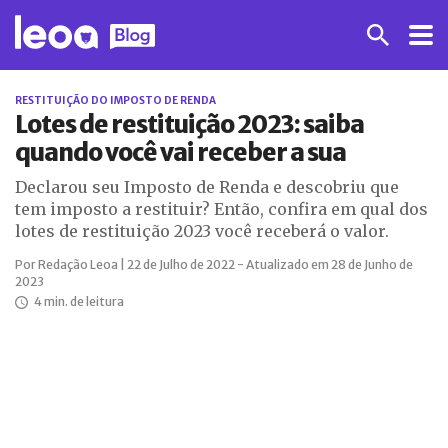
RESTITUIÇÃO DO IMPOSTO DE RENDA
Lotes de restituição 2023: saiba
quando você vai receber a sua
Declarou seu Imposto de Renda e descobriu que
tem imposto a restituir? Então, confira em qual dos
lotes de restituição 2023 você receberá o valor.
Por Redação Leoa | 22 de Julho de 2022 - Atualizado em 28 de Junho de
2023
4 min. de leitura