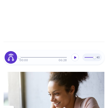
00:00
06:28