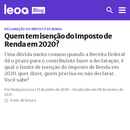
DECLARAÇÃO DO IMPOSTO DE RENDA
Quem tem isenção do Imposto de
Renda em 2020?
Uma dúvida muito comum quando a Receita Federal
dá o prazo para o contribuinte fazer a declaração, é
qual o limite de isenção do Imposto de Renda em
2020, quer dizer, quem precisa ou não declarar.
Você sabe?
Por Redação Leoa | 21 de Junho de 2020 - Atualizado em 08 de Janeiro de
2021
4 min. de leitura