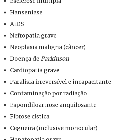
Esclerose múltipla
Hanseníase
AIDS
Nefropatia grave
Neoplasia maligna (câncer)
Doença de
Parkinson
Cardiopatia grave
Paralisia irreversível e incapacitante
Contaminação por radiação
Espondiloartrose anquilosante
Fibrose cística
Cegueira (inclusive monocular)
Hepatopatia grave