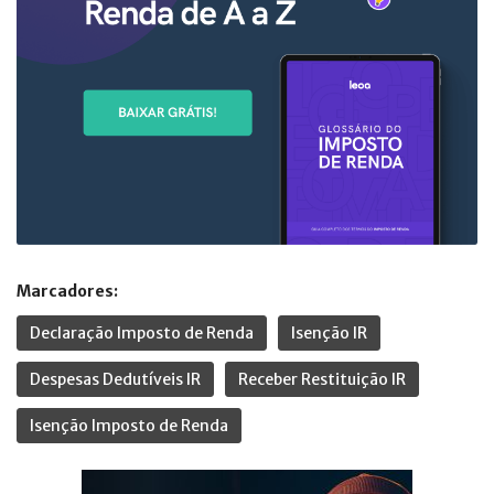
Marcadores:
Declaração Imposto de Renda
Isenção IR
Despesas Dedutíveis IR
Receber Restituição IR
Isenção Imposto de Renda