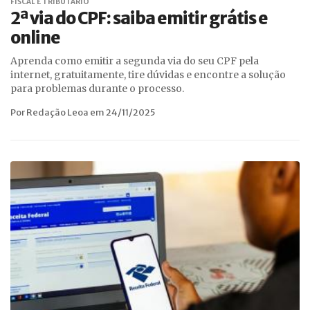
FISCAL E TRIBUTÁRIO
2ª via do CPF: saiba emitir grátis e
online
Aprenda como emitir a segunda via do seu CPF pela
internet, gratuitamente, tire dúvidas e encontre a solução
para problemas durante o processo.
Por Redação Leoa em 24/11/2025