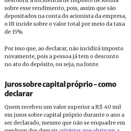
descobrir a incidência de Imposto de Renda
sobre esse rendimento, pois, assim que são
depositados na conta do acionista da empresa,
o IR incide sobre o valor total por meio da taxa
de 15%.
Por isso que, ao declarar, não incidirá imposto
novamente, pois a pessoa já tem o desconto
no ato do depósito, ou seja, na fonte.
Juros sobre capital próprio - como
declarar
Quem recebeu um valor superior a R$ 40 mil
em juros sobre capital próprio durante o ano a
ser declarado, mesmo que não se enquadre em
nenhum dos demais
critérios que obrigam a