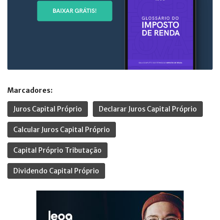
Marcadores:
Juros Capital Próprio
Declarar Juros Capital Próprio
Calcular Juros Capital Próprio
Capital Próprio Tributação
Dividendo Capital Próprio