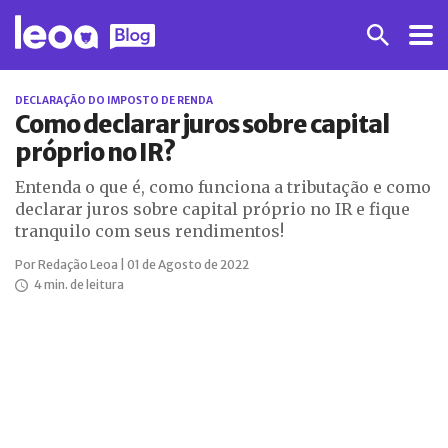
DECLARAÇÃO DO IMPOSTO DE RENDA
Como declarar juros sobre capital
próprio no IR?
Entenda o que é, como funciona a tributação e como
declarar juros sobre capital próprio no IR e fique
tranquilo com seus rendimentos!
Por Redação Leoa | 01 de Agosto de 2022
4 min. de leitura